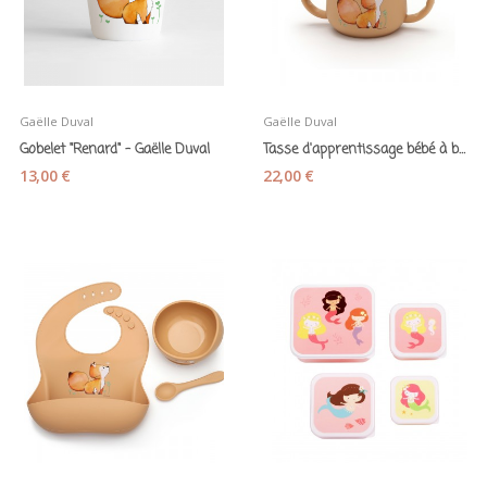
Gaëlle Duval
Gaëlle Duval
Gobelet "Renard" - Gaëlle Duval
Tasse d'apprentissage bébé à bec en silicone...
13,00 €
22,00 €