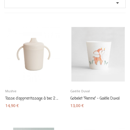

Mushie
Gaëlle Duval
Tasse d'apprentissage à bec 2 anses pour bébé...
Gobelet "Renne" - Gaëlle Duval
14,90 €
13,00 €