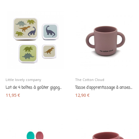
Little lovely company
The Cotton Cloud
Lot de 4 boîtes à goûter gigognes « Dinosaures »
Tasse d'apprentissage à anses en silicone mauve
11,95 €
12,90 €