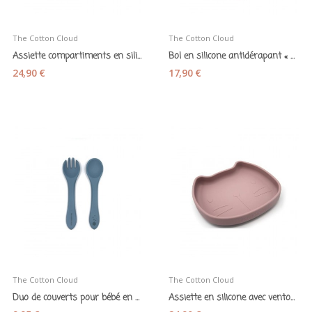
The Cotton Cloud
The Cotton Cloud
Assiette compartiments en silicone avec...
Bol en silicone antidérapant « ourson » mauve
24,90 €
17,90 €
The Cotton Cloud
The Cotton Cloud
Duo de couverts pour bébé en silicone smokey blue
Assiette en silicone avec ventouse « Pippa le...