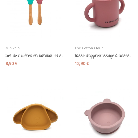
Minikoioi
The Cotton Cloud
Set de cuillères en bambou et silicone...
Tasse d'apprentissage à anses en silicone rose
8,90 €
12,90 €