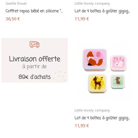
Gaëlle Duval
Little lovely company
Coffret repas bébé en silicone "Renard" 3...
Lot de 4 boîtes à goûter gigognes « Sirènes »
36,50 €
11,95 €
Livraison offerte
à partir de
89€ d'achats
Little lovely company
Lot de 4 boîtes à goûter gigognes « Amis de la...
11,95 €