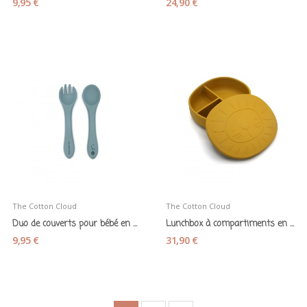
9,95 €
24,90 €
The Cotton Cloud
The Cotton Cloud
Duo de couverts pour bébé en silicone bleu jade
Lunchbox à compartiments en silicone «Alfie le...
9,95 €
31,90 €