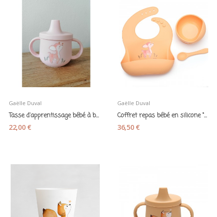
Gaëlle Duval
Gaëlle Duval
Tasse d'apprentissage bébé à bec en silicone...
Coffret repas bébé en silicone "Faon" 3 pièces...
22,00 €
36,50 €