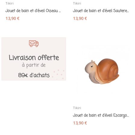
Tikiri
Tikiri
Jouet de bain et d'éveil Oiseau caoutchouc...
Jouet de bain et d'éveil Sauterelle caoutchouc...
13,90 €
13,90 €
Livraison offerte
à partir de
89€ d'achats
Tikiri
Jouet de bain et d'éveil Escargot caoutchouc...
13,90 €