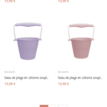
15,90 €
15,90 €
Scrunch
Scrunch
Seau de plage en silicone souple "Scrunch lilas"
Seau de plage en silicone souple "Scrunch rose"
15,90 €
15,90 €