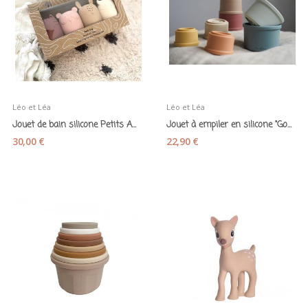
Léo et Léa
Léo et Léa
Jouet de bain silicone Petits Animaux tons...
Jouet à empiler en silicone "Gobelets souples"...
30,00 €
22,90 €