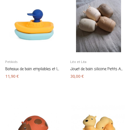
Petikids
Léo et Léa
Bateaux de bain empilables et leur capitaine en...
Jouet de bain silicone Petits Animaux tons...
11,90 €
30,00 €