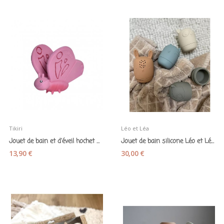
Tikiri
Léo et Léa
Jouet de bain et d'éveil hochet Papillon...
Jouet de bain silicone Léo et Léa "Petits...
13,90 €
30,00 €