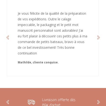
J’ai adoré ouvrir ce paquet votre message est
bienveillant et fait plaisir. Je ne manquerai pas
de recommandé chez vous. Bonne
continuation et merci à vous.
Caroline
Livraison offerte dès
89€ d'achat