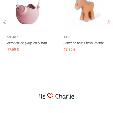
Scrunch
Tikiri
Arrosoir de plage en silicone souple "Scrunch...
Jouet de bain Cheval caoutchouc naturel - Tikiri
17,60 €
13,90 €
Ils
Charlie