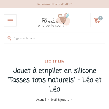
Livraison offerte
dès 89€*
0
LÉO ET LÉA
Jouet à empiler en silicone
"Tasses tons naturels" - Léo et
Léa
Accueil
Eveil & jouets