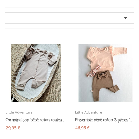

Little Adventure
Little Adventure
Combinaison bébé coton couleur sable - Little...
Ensemble bébé coton 3 pièces "Rose/Havane"-...
29,95 €
46,95 €