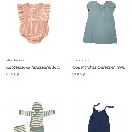
Little Indians
Broer&Zus
Barboteuse en mousseline de coton Lexie et la...
Robe manches courtes en mousseline de coton bio...
21,95 €
37,50 €