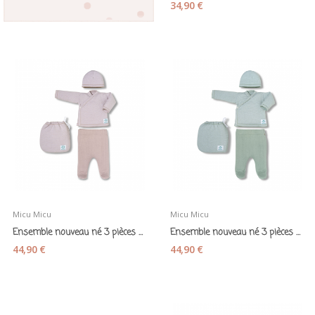
34,90 €
Micu Micu
Micu Micu
Ensemble nouveau né 3 pièces en coton bio + sac...
Ensemble nouveau né 3 pièces en coton bio vert
44,90 €
44,90 €