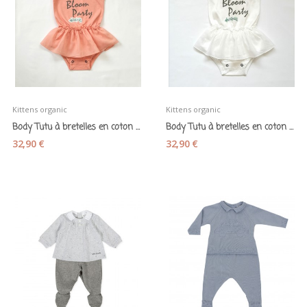
Kittens organic
Kittens organic
Body Tutu à bretelles en coton bio «Bloom party...
Body Tutu à bretelles en coton bio «Bloom party...
32,90 €
32,90 €