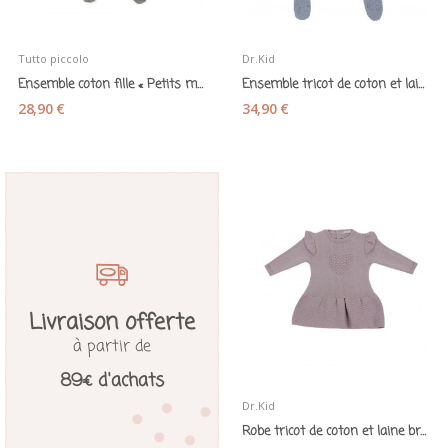
Tutto piccolo
Dr.Kid
Ensemble coton fille « Petits mouton » gris
Ensemble tricot de coton et laine garçon...
28,90 €
34,90 €
Livraison offerte
à partir de
89€ d'achats
Dr.Kid
Robe tricot de coton et laine brodée « coeur »...