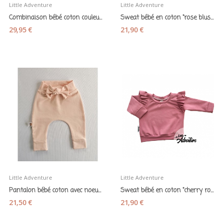
Little Adventure
Little Adventure
Combinaison bébé coton couleur sable - Little...
Sweat bébé en coton "rose blush" - Little...
29,95 €
21,90 €
Little Adventure
Little Adventure
Pantalon bébé coton avec noeud rose blush -...
Sweat bébé en coton "cherry rose" - Little...
21,50 €
21,90 €