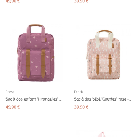
49,90 €
39,90 €
Fresk
Fresk
Sac à dos enfant "Hirondelles" mauve - Fresk
Sac à dos bébé "Gouttes" rose - Fresk
49,90 €
39,90 €