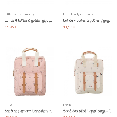
Little lovely company
Little lovely company
Lot de 4 boîtes à goûter gigognes « Sirènes »
Lot de 4 boîtes à goûter gigognes « Amis de la...
11,95 €
11,95 €
Fresk
Fresk
Sac à dos enfant "Dandelion" rose - Fresk
Sac à dos bébé "Lapin" beige - Fresk