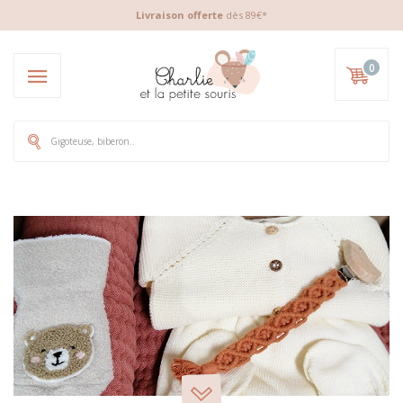
Livraison offerte
dès 89€*
0