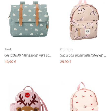
Fresk
Kidzroom
Cartable A4 "Hérissons" vert sauge - Fresk
Sac à dos maternelle "Stories" Licornes...
49,90 €
29,90 €