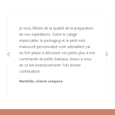
J’ai adoré ouvrir ce paquet votre message est
bienveillant et fait plaisir. Je ne manquerai pas
de recommandé chez vous. Bonne
continuation et merci à vous.
Caroline