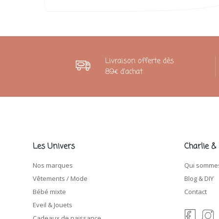
Livraison offerte dès
89€ d'achat
Les Univers
Charlie &
Nos marques
Qui sommes
Vêtements / Mode
Blog & DIY
Bébé mixte
Contact
Eveil & Jouets
Cadeaux de naissance