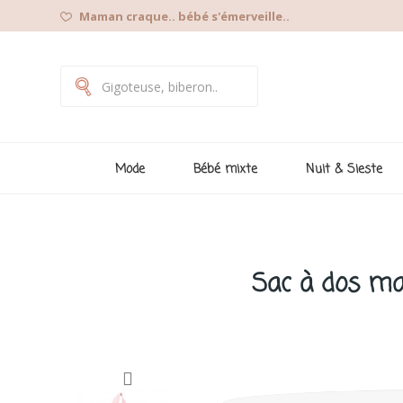
Maman craque.. bébé s'émerveille..
Mode
Bébé mixte
Nuit & Sieste
Sac à dos mat