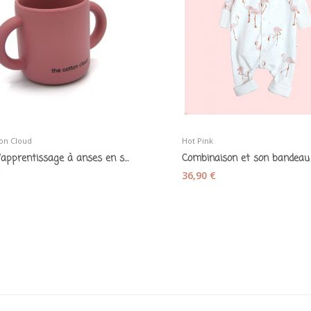
on Cloud
Hot Pink
Tasse d'apprentissage à anses en silicone rose
€
36,90 €