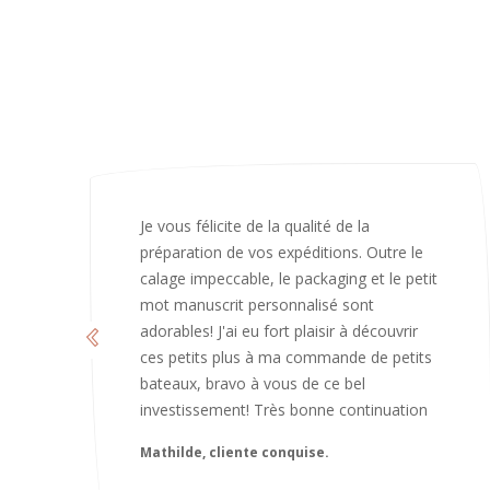
J’ai adoré ouvrir ce paquet votre message
est bienveillant et fait plaisir. Je ne
manquerai pas de recommandé chez
vous. Bonne continuation et merci à vous.
Caroline