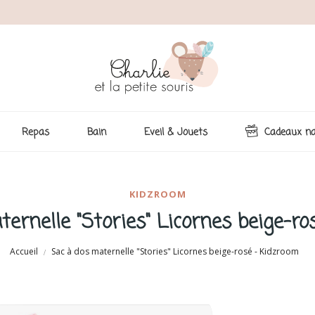
Repas
Bain
Eveil & Jouets
Cadeaux na
KIDZROOM
ernelle "Stories" Licornes beige-r
Accueil
Sac à dos maternelle "Stories" Licornes beige-rosé - Kidzroom