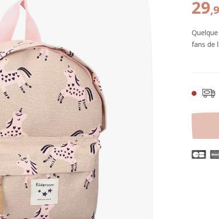
29
,
Quelque 
fans de l