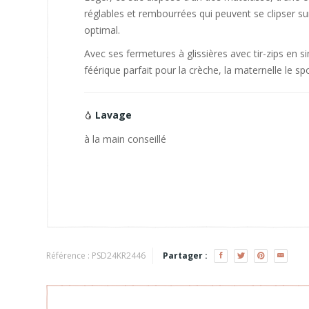
réglables et rembourrées qui peuvent se clipser su
optimal.
Avec ses fermetures à glissières avec tir-zips en simi
féérique parfait pour la crèche, la maternelle le s
Lavage
à la main conseillé
Référence :
PSD24KR2446
Partager :