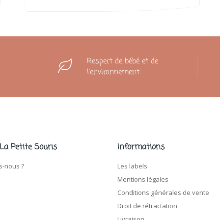
Respect de bébé et de
l'environnement
 La Petite Souris
Informations
-nous ?
Les labels
Mentions légales
Conditions générales de vente
Droit de rétractation
Livraison