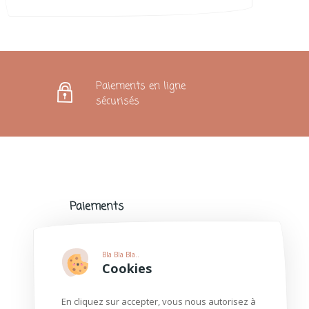
Paiements en ligne
sécurisés
Paiements
Paiements sécurisés avec de nombreux
modes de paiement populaires.
Bla Bla Bla..
Plus d'informations
Cookies
En cliquez sur accepter, vous nous autorisez à