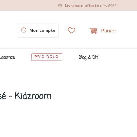
Livraison offerte
dès 89€*
Panier
Mon compte
issance
PRIX DOUX
Blog & DIY
osé - Kidzroom