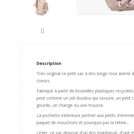
Description
Très original ce petit sac à dos beige rosé animé
coeurs.
Fabriqué à partir de bouteilles plastiques recyclée
peut contenir un joli doudou qui rassure, un petit
gourde, un change ou une trousse.
La pochette extérieure permet aux petits d'emmene
paquet de mouchoirs et pourquoi pas la tétine...
Léger, ce sac dispose d'un dos matelassé, d'une é