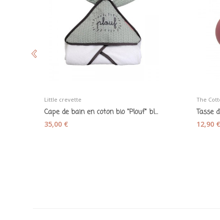
Little crevette
The Cott
Cape de bain en coton bio "Plouf" blanche -...
35,00 €
12,90 