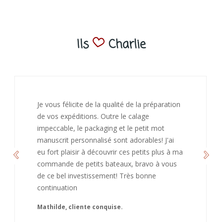
Ils
Charlie
J’ai adoré ouvrir ce paquet votre message est
bienveillant et fait plaisir. Je ne manquerai pas
de recommandé chez vous. Bonne
continuation et merci à vous.
Caroline