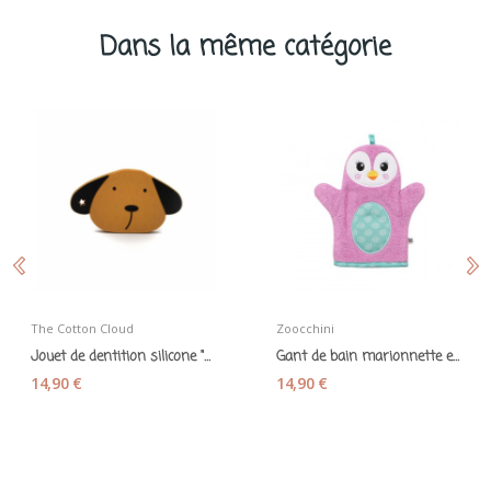
Dans la même catégorie
The Cotton Cloud
Zoocchini
Jouet de dentition silicone "Milo le chien"...
Gant de bain marionnette en coton « Pingouin »
14,90 €
14,90 €