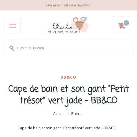
Livraison offerte
dès 89€*
0
BB&CO
Cape de bain et son gant "Petit
trésor" vert jade - BB&CO
Accueil
Bain
Cape de bain et son gant "Petit trésor" vert jade - BB&CO