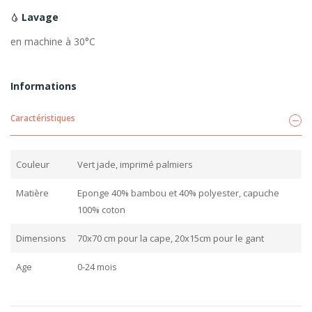
Lavage
en machine à 30°C
Informations
Caractéristiques
Couleur
Vert jade, imprimé palmiers
Matière
Eponge 40% bambou et 40% polyester, capuche
100% coton
Dimensions
70x70 cm pour la cape, 20x15cm pour le gant
Age
0-24 mois