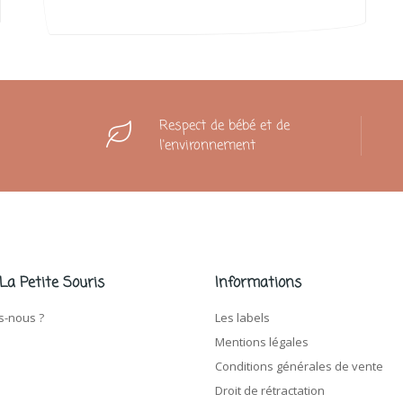
Respect de bébé et de
l'environnement
 La Petite Souris
Informations
-nous ?
Les labels
Mentions légales
Conditions générales de vente
Droit de rétractation