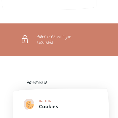
Paiements en ligne
sécurisés
Paiements
Paiements sécurisés avec de nombreux
modes de paiement populaires.
Bla Bla Bla..
Plus d'informations
Cookies