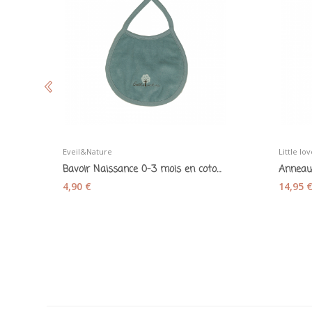
Eveil&Nature
Little l
Bavoir Naissance 0-3 mois en coton bio vert...
4,90 €
14,95 