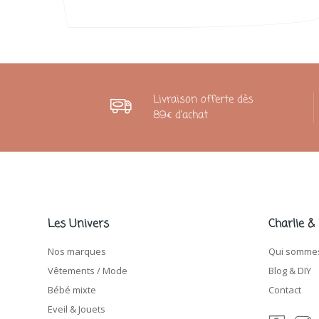
Livraison offerte dès
89€ d'achat
Les Univers
Charlie &
Nos marques
Qui sommes
Vêtements / Mode
Blog & DIY
Bébé mixte
Contact
Eveil & Jouets