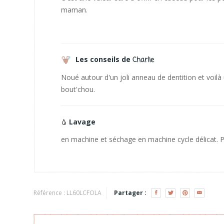
maman.
Les conseils de
Charlie
Noué autour d'un joli anneau de dentition et voilà
bout'chou.
Lavage
en machine et séchage en machine cycle délicat. Plu
Référence :
LL60LCFOLA
Partager :