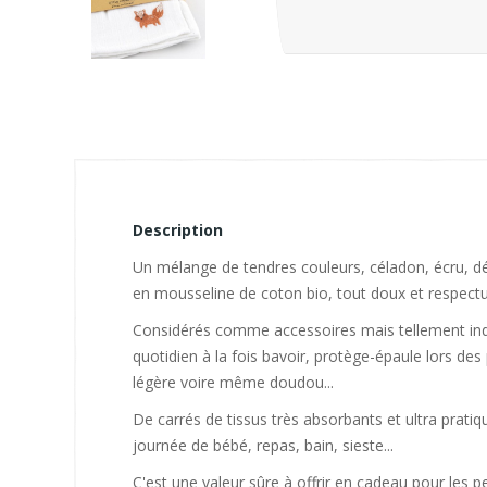
Description
Un mélange de tendres couleurs, céladon, écru, d
en mousseline de coton bio, tout doux et respect
Considérés comme accessoires mais tellement indi
quotidien à la fois bavoir, protège-épaule lors des
légère voire même doudou...
De carrés de tissus très absorbants et ultra prat
journée de bébé, repas, bain, sieste...
C'est une valeur sûre à offrir en cadeau pour les p