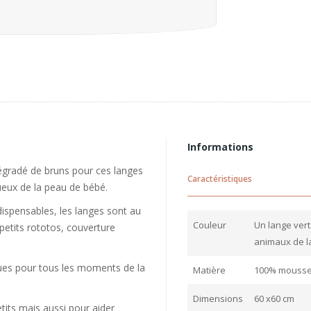
Informations
égradé de bruns pour ces langes
Caractéristiques
ueux de la peau de bébé.
spensables, les langes sont au
Couleur
Un lange vert
 petits rototos, couverture
animaux de la
iques pour tous les moments de la
Matière
100% moussel
Dimensions
60 x60 cm
etits mais aussi pour aider