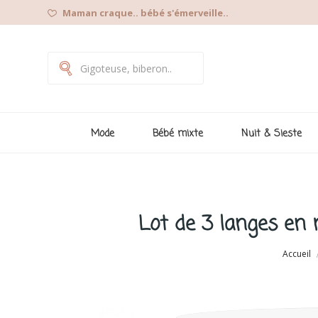
Maman craque.. bébé s'émerveille..
Mode
Bébé mixte
Nuit & Sieste
Lot de 3 langes en 
Accueil