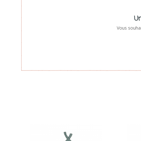
Un
Vous souhai