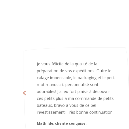
J’ai adoré ouvrir ce paquet votre message
est bienveillant et fait plaisir. Je ne
manquerai pas de recommandé chez
vous. Bonne continuation et merci à vous.
Caroline