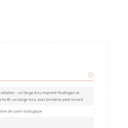
 céladon – un lange écru imprimé feuillages et
 forêt -un lange écru avec broderie petit renard
ine de coton biologique