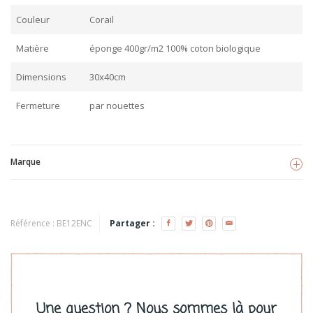
Couleur
Corail
Matière
éponge 400gr/m2 100% coton biologique
Dimensions
30x40cm
Fermeture
par nouettes
Marque
Eveil&Nature
Voir les produits
Référence :
BE12ENC
Partager :
Une question ? Nous sommes là pour