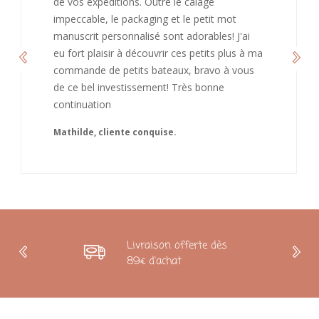
bienveillant et fait plaisir. Je ne manquerai pas
de recommandé chez vous. Bonne
continuation et merci à vous.
Caroline
Livraison offerte dès
89€ d'achat