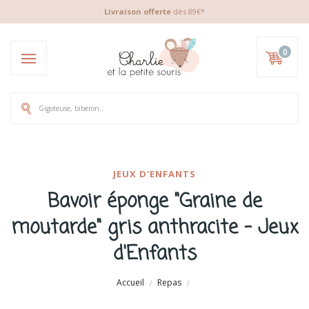
Livraison offerte
dès 89€*
0
JEUX D'ENFANTS
Bavoir éponge "Graine de
moutarde" gris anthracite - Jeux
d'Enfants
Accueil
Repas