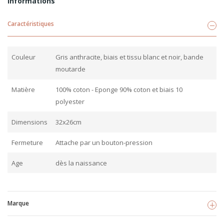
Informations
Caractéristiques
Couleur
Gris anthracite, biais et tissu blanc et noir, bande
moutarde
Matière
100% coton - Eponge 90% coton et biais 10
polyester
Dimensions
32x26cm
Fermeture
Attache par un bouton-pression
Age
dès la naissance
Marque