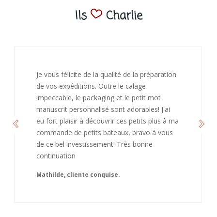
Ils
Charlie
J’ai adoré ouvrir ce paquet votre message est
bienveillant et fait plaisir. Je ne manquerai pas
de recommandé chez vous. Bonne
continuation et merci à vous.
Caroline