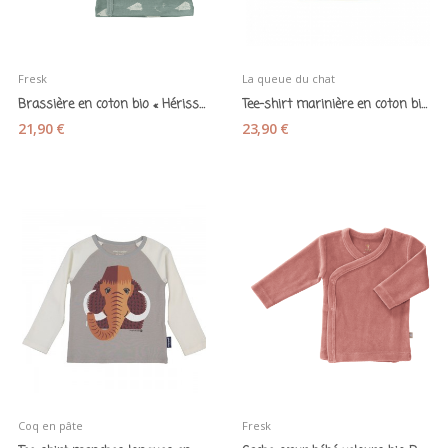
Fresk
La queue du chat
Brassière en coton bio « Hérisson » - Fresk
Tee-shirt marinière en coton bio « Mange-moi »...
21,90 €
23,90 €
Coq en pâte
Fresk