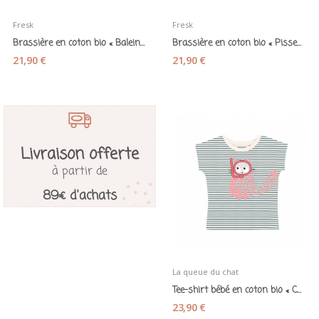
Fresk
Fresk
Brassière en coton bio « Baleine » - Fresk
Brassière en coton bio « Pissenlit » - Fresk
21,90 €
21,90 €
Livraison offerte
à partir de
89€ d'achats
La queue du chat
Tee-shirt bébé en coton bio « Chat plongeur »...
23,90 €