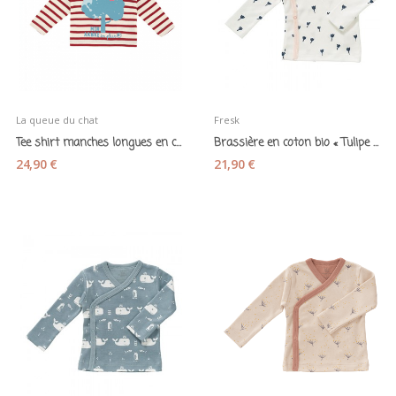
La queue du chat
Fresk
Tee shirt manches longues en coton bio «...
Brassière en coton bio « Tulipe bleue » - Fresk
24,90 €
21,90 €