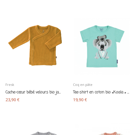
Fresk
Coq en pâte
Cache-cœur bébé velours bio jaune mimosa - Fresk
Tee-shirt en coton bio «Koala » vert tendre - 4...
23,90 €
19,90 €