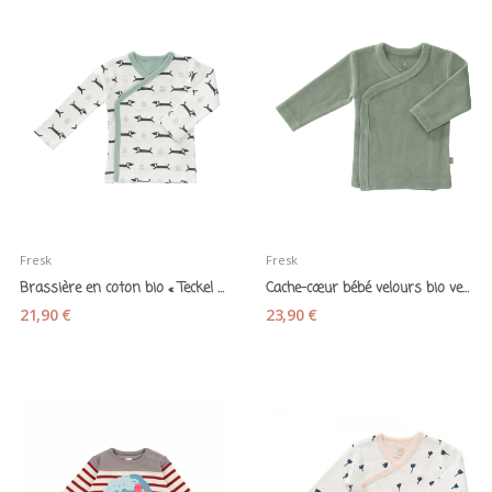
Fresk
Fresk
Brassière en coton bio « Teckel » - Fresk
Cache-cœur bébé velours bio vert forêt - Fresk
21,90 €
23,90 €