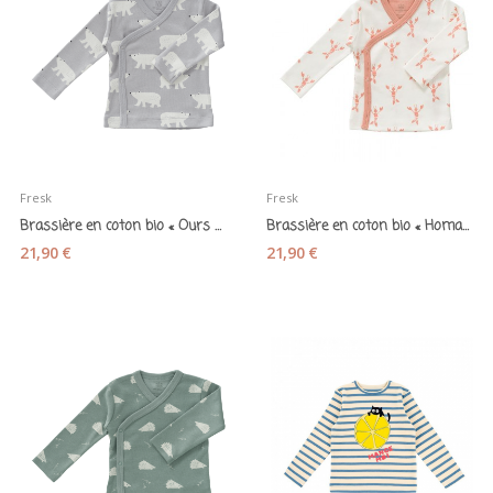
Fresk
Fresk
Brassière en coton bio « Ours polaire » - Fresk
Brassière en coton bio « Homard » - Fresk
21,90 €
21,90 €