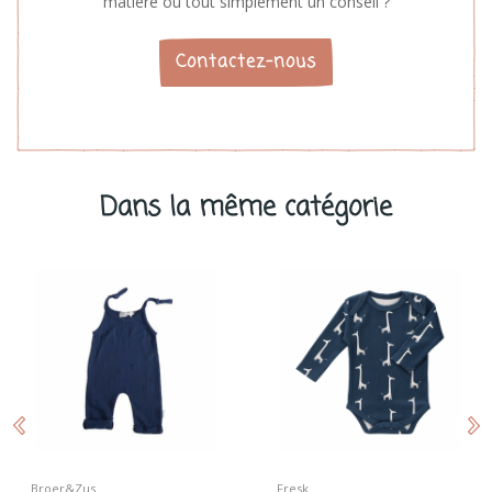
matière ou tout simplement un conseil ?
Contactez-nous
Dans la même catégorie
Broer&Zus
Fresk