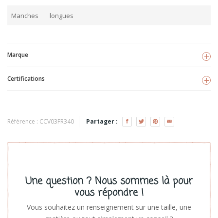
Manches
longues
Marque
Certifications
Fresk
Voir les produits
GOTS
Référence :
CCV03FR340
Partager :
Une question ? Nous sommes là pour
vous répondre !
Vous souhaitez un renseignement sur une taille, une