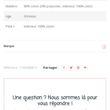
Matière
80% coton 20% polyester, intérieur 100% coton
Age
0-6 mois
Petit +
Intérieur 100% coton
Marque
BB&CO
Voir les produits
Référence :
CHH06BB10
Partager :
Une question ? Nous sommes là pour
vous répondre !