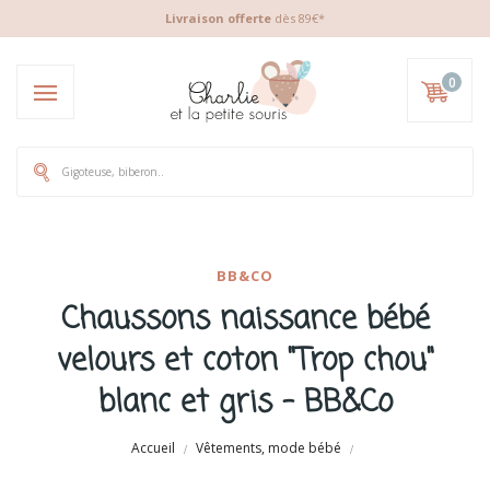
Livraison offerte
dès 89€*
0
BB&CO
Chaussons naissance bébé
velours et coton "Trop chou"
blanc et gris - BB&Co
Accueil
Vêtements, mode bébé