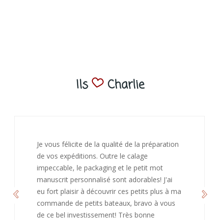
Ils
Charlie
J’ai adoré ouvrir ce paquet votre message est
bienveillant et fait plaisir. Je ne manquerai pas
de recommandé chez vous. Bonne
continuation et merci à vous.
Caroline