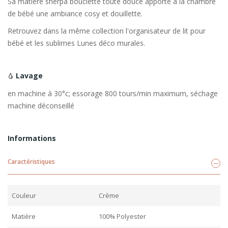
Sa matière sherpa bouclette toute douce apporte à la chambre
de bébé une ambiance cosy et douillette.
Retrouvez dans la même collection l'organisateur de lit pour
bébé et les sublimes Lunes déco murales.
Lavage
en machine à 30°c; essorage 800 tours/min maximum, séchage
machine déconseillé
Informations
Caractéristiques
Couleur
Crème
Matière
100% Polyester