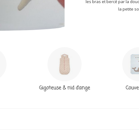
les bras et bercé par la douc
la petite 
Gigoteuse & nid d'ange
Couve