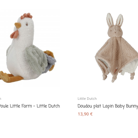
h
Little Dutch
oule Little Farm - Little Dutch
13,90 €