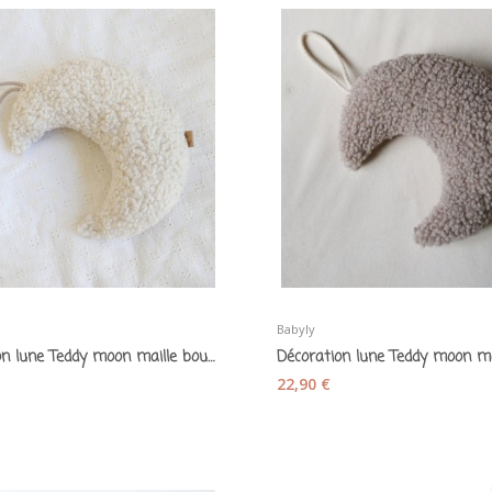
Babyly
Décoration lune Teddy moon maille bouclette...
22,90 €