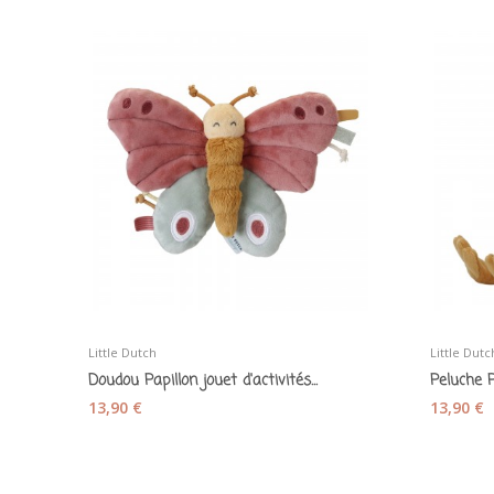
Little Dutch
Little Dutc
Doudou Papillon jouet d'activités...
Peluche P
13,90 €
13,90 €