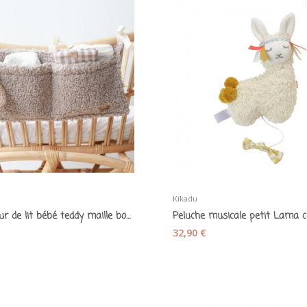
Kikadu
Organiseur de lit bébé teddy maille bouclette...
32,90 €