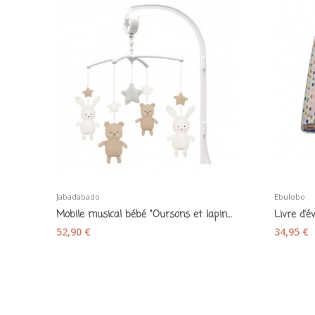
Jabadabado
Ebulobo
Mobile musical bébé "Oursons et lapins" -...
52,90 €
34,95 €