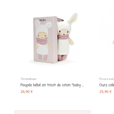
Threadbear
Picca Loul
Poupée bébé en tricot de coton "baby Baba" -...
26,90 €
25,90 €