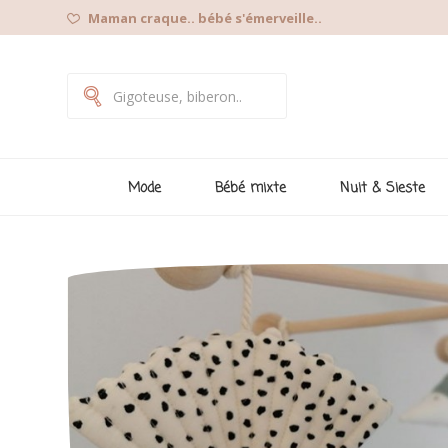
Maman craque.. bébé s'émerveille..
Mode
Bébé mixte
Nuit & Sieste