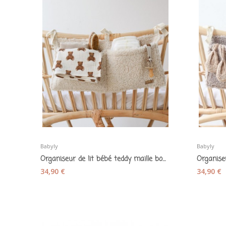
Babyly
Babyly
Organiseur de lit bébé teddy maille bouclette...
34,90 €
34,90 €