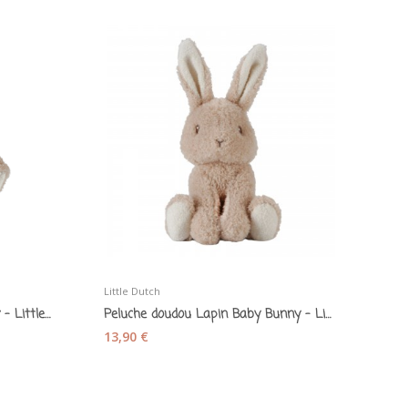
Little Dutch
Doudou plat Lapin Baby Bunny - Little Dutch
Peluche doudou Lapin Baby Bunny - Little Dutch
13,90 €