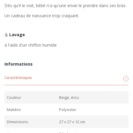
Dès qu'il le voit, bébé n'a qu'une envie le prendre dans ses bras.
Un cadeau de naissance trop craquant.
Lavage
à l'aide d'un chiffon humide
Informations
Caractéristiques
Couleur
Beige, écru
Matière
Polyester
Dimensions
27 x 27 x 12 cm