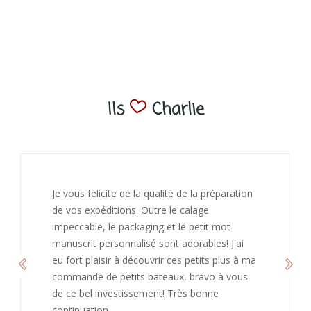
Ils
Charlie
J’ai adoré ouvrir ce paquet votre message est
bienveillant et fait plaisir. Je ne manquerai pas
de recommandé chez vous. Bonne
continuation et merci à vous.
Caroline