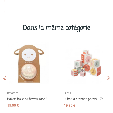
Dans la même catégorie
Ratatam !
Fresk
Ballon bulle paillettes rose 10 cm – Ratatam
Cubes à empiler pastel - Fresk
19,00 €
19,95 €