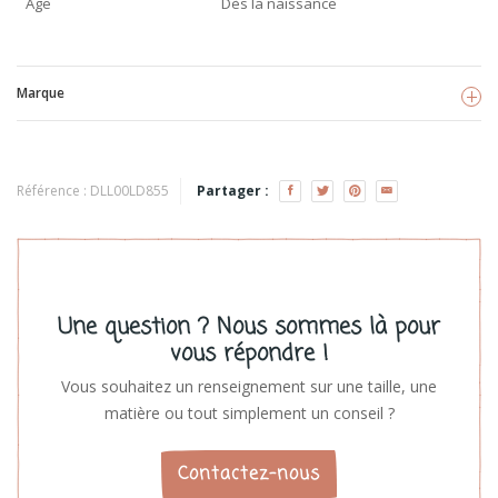
Age
Dès la naissance
Marque
Little Dutch
Voir les produits
Référence :
DLL00LD855
Partager :
Une question ? Nous sommes là pour
vous répondre !
Vous souhaitez un renseignement sur une taille, une
matière ou tout simplement un conseil ?
Contactez-nous