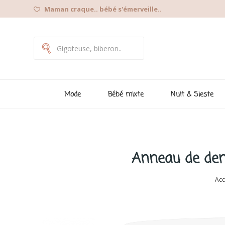
Maman craque.. bébé s'émerveille..
Mode
Bébé mixte
Nuit & Sieste
Anneau de dent
Acc