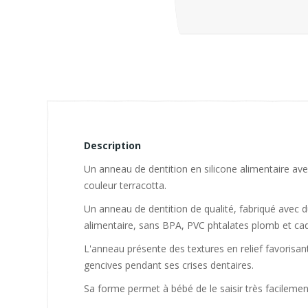
Description
Un anneau de dentition en silicone alimentaire ave
couleur terracotta.
Un anneau de dentition de qualité, fabriqué avec d
alimentaire, sans BPA, PVC phtalates plomb et c
L'anneau présente des textures en relief favorisa
gencives pendant ses crises dentaires.
Sa forme permet à bébé de le saisir très facilement