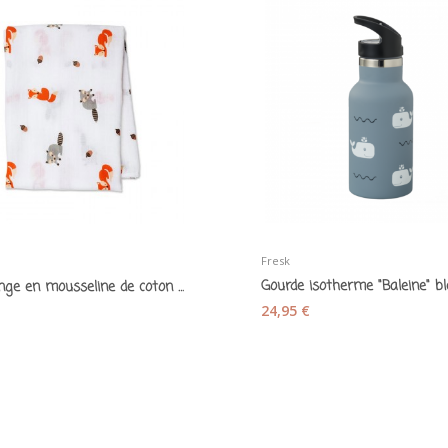
Fresk
Gourde isotherme "Baleine" bl
Maxi lange en mousseline de coton "Amis de la...
24,95 €