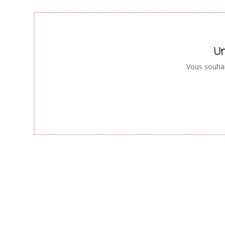
Un
Vous souhai