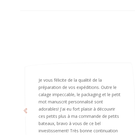
J’ai adoré ouvrir ce paquet votre message
est bienveillant et fait plaisir. Je ne
manquerai pas de recommandé chez
vous. Bonne continuation et merci à vous.
Caroline