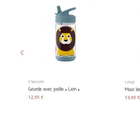
3 Sprouts
Lulujo
Gourde avec paille « Lion »
12,95 €
14,95 €