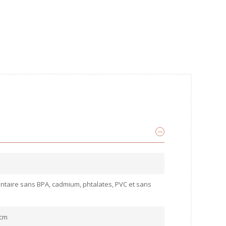
entaire sans BPA, cadmium, phtalates, PVC et sans
 cm