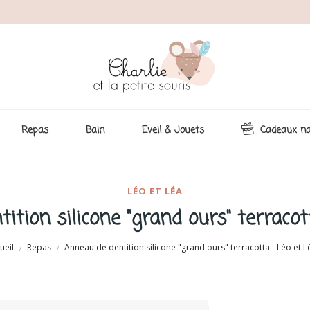
Repas
Bain
Eveil & Jouets
Cadeaux na
LÉO ET LÉA
ition silicone "grand ours" terracot
ueil
Repas
Anneau de dentition silicone "grand ours" terracotta - Léo et L