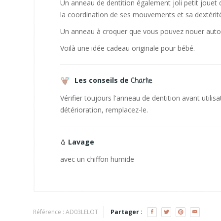
Un anneau de dentition également joli petit jouet q
la coordination de ses mouvements et sa dextérit
Un anneau à croquer que vous pouvez nouer autou
Voilà une idée cadeau originale pour bébé.
Les conseils de
Charlie
Vérifier toujours l'anneau de dentition avant utilis
détérioration, remplacez-le.
Lavage
avec un chiffon humide
Référence :
AD03LELOT
Partager :