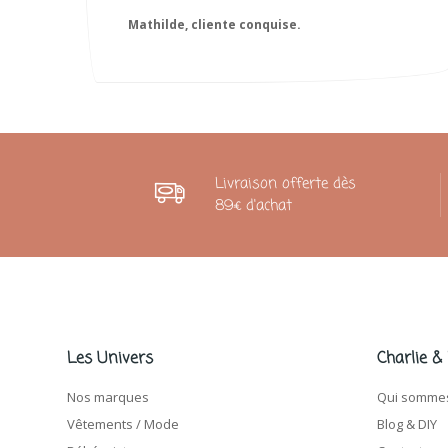
Livraison offerte dès
89€ d'achat
Les Univers
Charlie &
Nos marques
Qui sommes
Vêtements / Mode
Blog & DIY