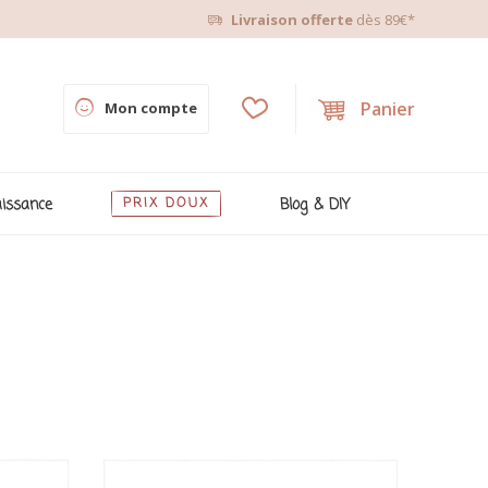
Livraison offerte
dès 89€*
Panier
Mon compte
issance
PRIX DOUX
Blog & DIY