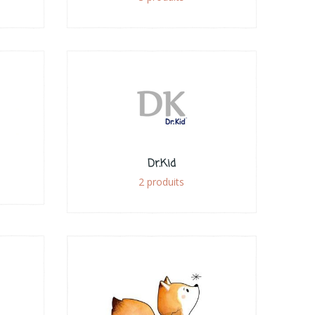
Dr.Kid
2 produits