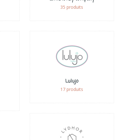
35 produits
Lulujo
17 produits