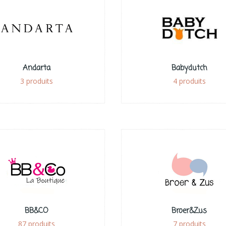
Andarta
Babydutch
3 produits
4 produits
BB&CO
Broer&Zus
87 produits
7 produits