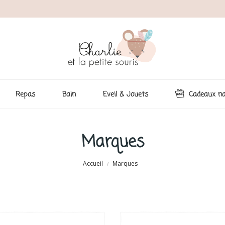
Repas
Bain
Eveil & Jouets
Cadeaux na
Marques
Accueil
Marques