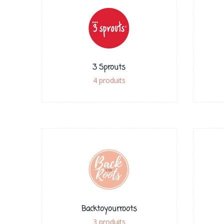
3 Sprouts
4 produits
Backtoyourroots
3 produits