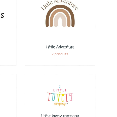
Little Adventure
7 produits
Little lovely company