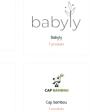
Babyly
7 produits
Cap bambou
3 produits