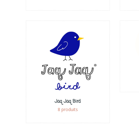
Jaq Jaq Bird
8 produits