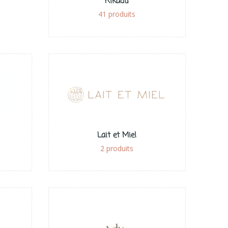
Kikadu
41 produits
Lait et Miel
2 produits