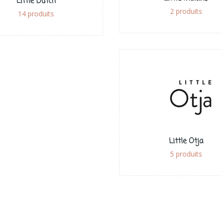
Little Dutch
2 produits
14 produits
Little Otja
5 produits