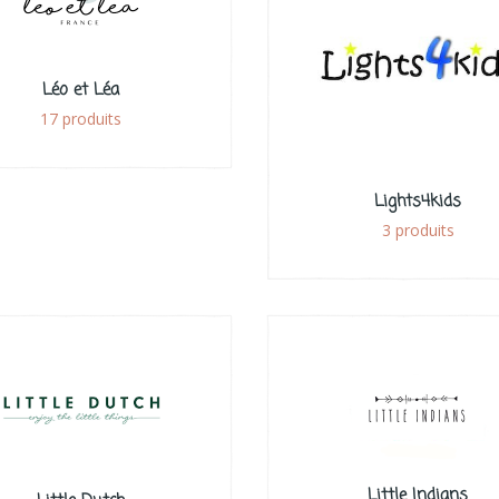
Léo et Léa
17 produits
Lights4kids
3 produits
Little Indians