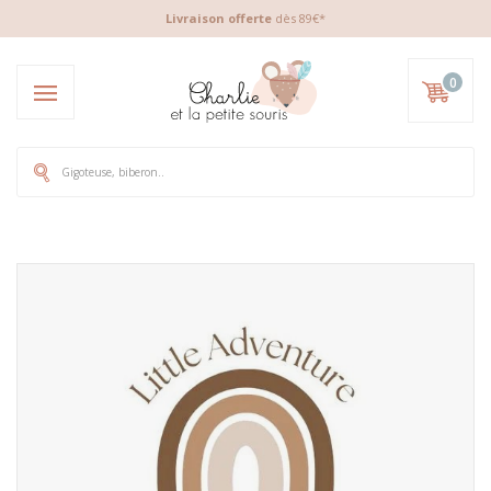
Livraison offerte
dès 89€*
0