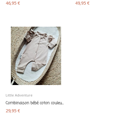
46,95 €
49,95 €
Little Adventure
Combinaison bébé coton couleur sable - Little...
29,95 €