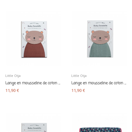
Little Otja
Little Otja
Lange en mousseline de coton marron auburn -...
Lange en mousseline de coton vert céladon -...
11,90 €
11,90 €