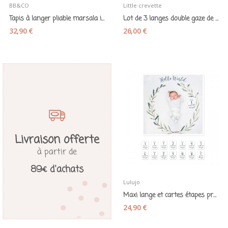
BB&CO
Little crevette
Tapis à langer pliable marsala imprimé nude -...
Lot de 3 langes double gaze de coton bio...
32,90 €
26,00 €
Livraison offerte
à partir de
89€ d'achats
Lulujo
Maxi lange et cartes étapes première année...
24,90 €