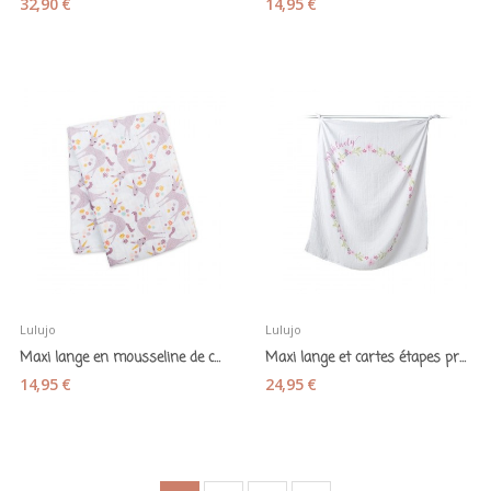
32,90 €
14,95 €
Lulujo
Lulujo
Maxi lange en mousseline de coton "Licornes...
Maxi lange et cartes étapes première année...
14,95 €
24,95 €