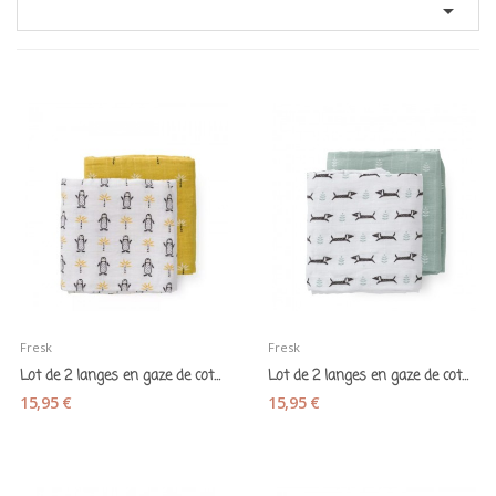

Fresk
Fresk
Lot de 2 langes en gaze de coton bio...
Lot de 2 langes en gaze de coton bio "Téckels"...
15,95 €
15,95 €