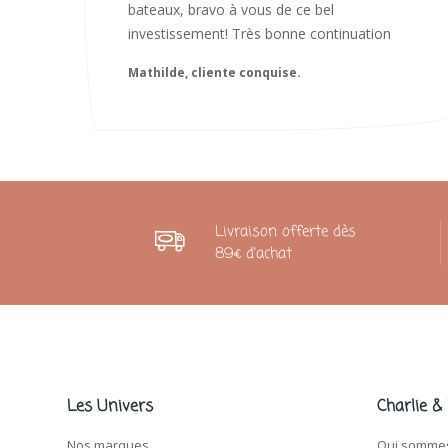
Livraison offerte dès
89€ d'achat
Les Univers
Charlie &
Nos marques
Qui sommes