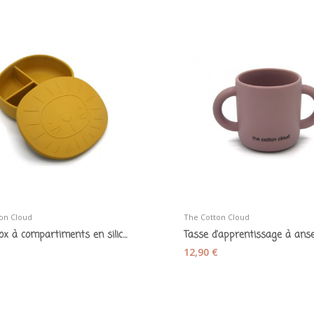
on Cloud
The Cotton Cloud
Lunchbox à compartiments en silicone «Alfie le...
€
12,90 €