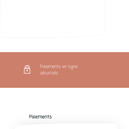
Karoline
Paiements en ligne
sécurisés
Paiements
Paiements sécurisés avec de nombreux