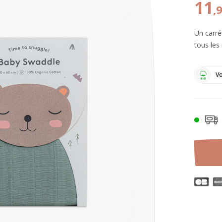
11
,
Un carré
tous le
Vo