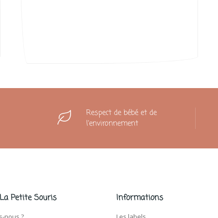
Respect de bébé et de
l'environnement
 La Petite Souris
Informations
-nous ?
Les labels