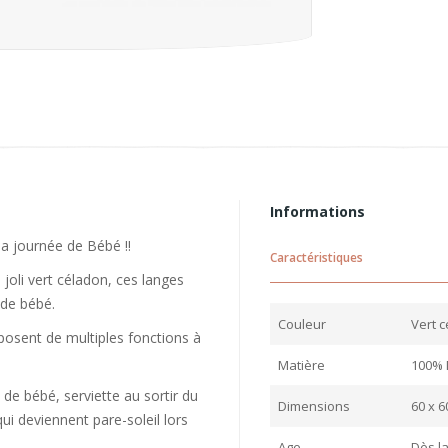
Informations
la journée de Bébé !!
Caractéristiques
joli vert céladon, ces langes
 de bébé.
Couleur
Vert 
posent de multiples fonctions à
Matière
100% 
de bébé, serviette au sortir du
Dimensions
60 x 6
ui deviennent pare-soleil lors
Age
Dès l