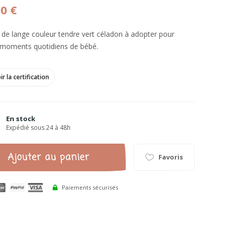
90 €
 de lange couleur tendre vert céladon à adopter pour
s moments quotidiens de bébé.
ir la certification
En stock
Expédié sous 24 à 48h
Ajouter au panier
Favoris
Paiements sécurisés