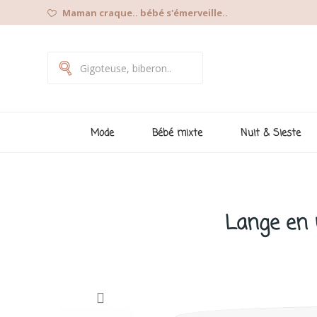
Maman craque.. bébé s'émerveille..
Mode
Bébé mixte
Nuit & Sieste
Lange en m