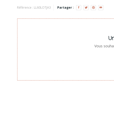
Référence :
LL60LOTJA3
Partager :
Un
Vous souhai