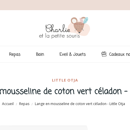
Repas
Bain
Eveil & Jouets
Cadeaux na
LITTLE OTJA
ousseline de coton vert céladon - 
Accueil
Repas
Lange en mousseline de coton vert céladon - Little Otja