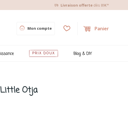
Livraison offerte
dès 89€*
Panier
Mon compte
issance
PRIX DOUX
Blog & DIY
Little Otja