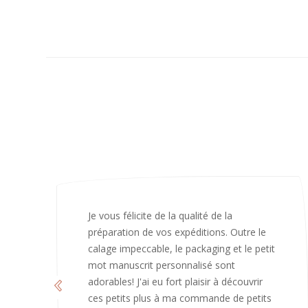
J’ai adoré ouvrir ce paquet votre message
est bienveillant et fait plaisir. Je ne
manquerai pas de recommandé chez
vous. Bonne continuation et merci à vous.
Caroline