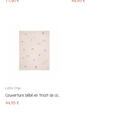
11,90 €
44,95 €
Little Otja
Couverture bébé en tricot de coton bio "Forêt"...
44,95 €