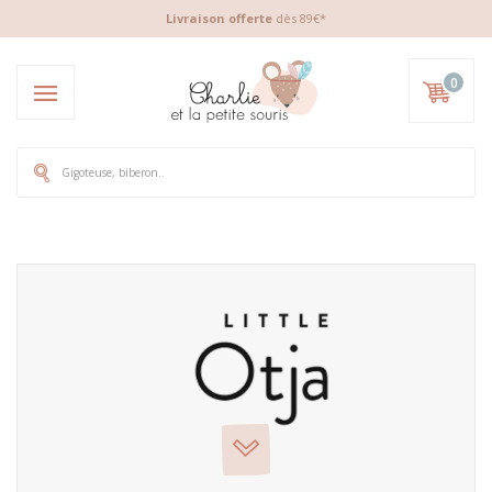
Livraison offerte
dès 89€*
0