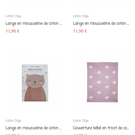
Little Otja
Little Otja
Lange en mousseline de coton vert céladon -...
Lange en mousseline de coton marron auburn -...
11,90 €
11,90 €
Little Otja
Little Otja
Lange en mousseline de coton beige marron -...
Couverture bébé en tricot de coton bio "Little...