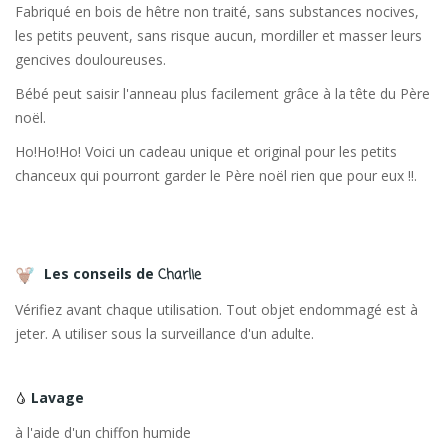
Fabriqué en bois de hêtre non traité, sans substances nocives,
les petits peuvent, sans risque aucun, mordiller et masser leurs
gencives douloureuses.
Bébé peut saisir l'anneau plus facilement grâce à la tête du Père
noël.
Ho!Ho!Ho! Voici un cadeau unique et original pour les petits
chanceux qui pourront garder le Père noël rien que pour eux !!.
Les conseils de
Charlie
Vérifiez avant chaque utilisation. Tout objet endommagé est à
jeter. A utiliser sous la surveillance d'un adulte.
Lavage
à l'aide d'un chiffon humide