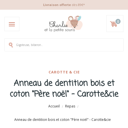
Livraison offerte
dès 89€*
0
CAROTTE & CIE
Anneau de dentition bois et
coton "Père noël" - Carotte&cie
Accueil
Repas
Anneau de dentition bois et coton "Père noël" - Carotte&cie