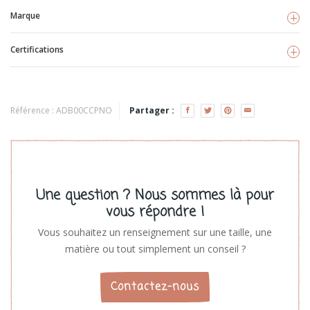
Marque
Certifications
Carotte & cie
Voir les produits
GOTS
PEFC
TISSU BIO
Référence :
ADB00CCPNO
Partager :
Une question ? Nous sommes là pour
vous répondre !
Vous souhaitez un renseignement sur une taille, une
matière ou tout simplement un conseil ?
Contactez-nous