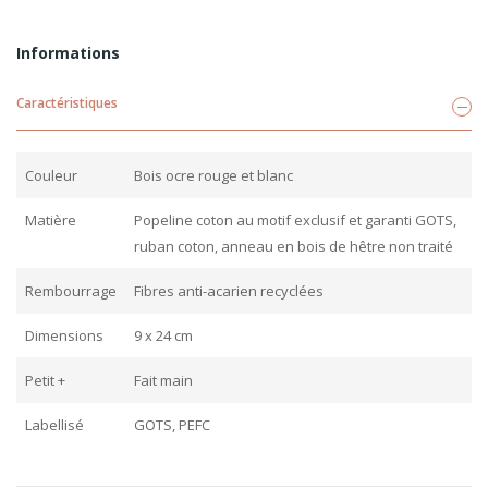
Informations
Caractéristiques
Couleur
Bois ocre rouge et blanc
Matière
Popeline coton au motif exclusif et garanti GOTS,
ruban coton, anneau en bois de hêtre non traité
Rembourrage
Fibres anti-acarien recyclées
Dimensions
9 x 24 cm
Petit +
Fait main
Labellisé
GOTS, PEFC