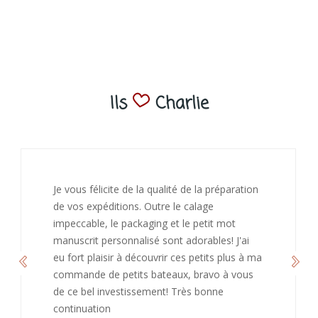
Ils
Charlie
J’ai adoré ouvrir ce paquet votre message est
bienveillant et fait plaisir. Je ne manquerai pas
de recommandé chez vous. Bonne
continuation et merci à vous.
Caroline