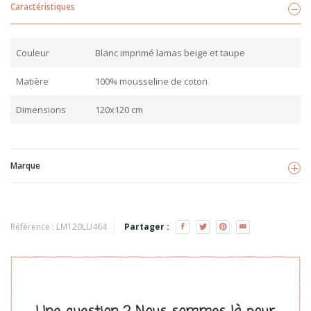
Caractéristiques
Couleur
Blanc imprimé lamas beige et taupe
Matière
100% mousseline de coton
Dimensions
120x120 cm
Marque
Lulujo
Voir les produits
Référence :
LM120LU464
Partager :