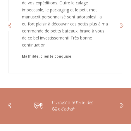
bienveillant et fait plaisir. Je ne manquerai pas
de recommandé chez vous. Bonne
continuation et merci à vous.
Caroline
Livraison offerte dès
89€ d'achat