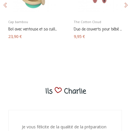
Cap bambou
The Cotton Cloud
Bol avec ventouse et sa cuillère en bambou et...
Duo de couverts pour bébé en silicone rose
23,90 €
9,95 €
Ils
Charlie
J’ai adoré ouvrir ce paquet votre message est