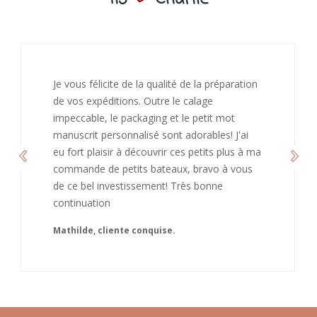
on
J’ai adoré ouvrir ce paquet votre message est
bienveillant et fait plaisir. Je ne manquerai pas
de recommandé chez vous. Bonne
continuation et merci à vous.
 ma
Caroline
s