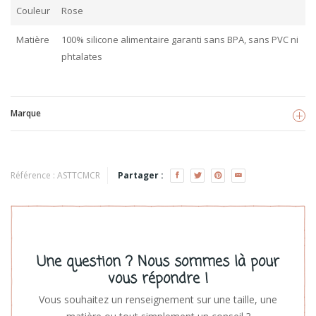
Couleur
Rose
Matière
100% silicone alimentaire garanti sans BPA, sans PVC ni
phtalates
Marque
The Cotton Cloud
Voir les produits
Référence :
ASTTCMCR
Partager :
Une question ? Nous sommes là pour
vous répondre !
Vous souhaitez un renseignement sur une taille, une