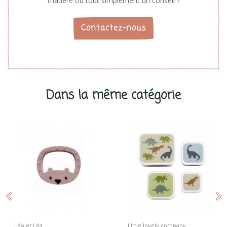
matière ou tout simplement un conseil ?
Contactez-nous
Dans la même catégorie
Léo et Léa
Little lovely company