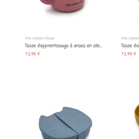
The Cotton Cloud
The Cotto
Tasse d'apprentissage à anses en silicone rose
12,90 €
12,90 €