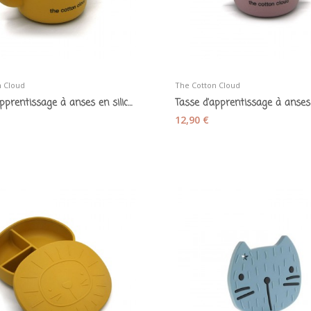
n Cloud
The Cotton Cloud
Tasse d'apprentissage à anses en silicone moutarde
12,90 €