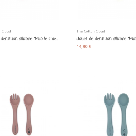
n Cloud
The Cotton Cloud
Jouet de dentition silicone "Milo le chien"...
14,90 €