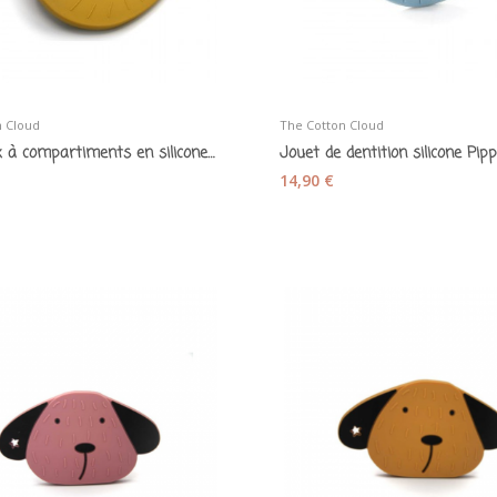
n Cloud
The Cotton Cloud
Lunchbox à compartiments en silicone «Alfie le...
14,90 €