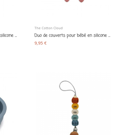
The Cotton Cloud
Duo de couverts pour bébé en silicone bleu jade
Duo de couverts pour bébé en silicone rose
9,95 €