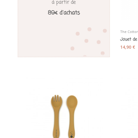
à partir de
89€ d'achats
The Cotto
14,90 €