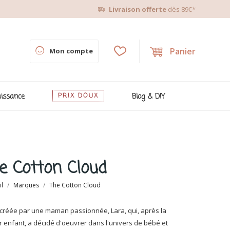
Livraison offerte
dès 89€*
Panier
Mon compte
issance
PRIX DOUX
Blog & DIY
e Cotton Cloud
il
Marques
The Cotton Cloud
 créée par une maman passionnée, Lara, qui, après la
 enfant, a décidé d'oeuvrer dans l'univers de bébé et