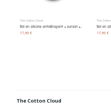
The Cotton Cloud
The Cotto
Bol en silicone antidérapant « ourson » mauve
17,90 €
17,90 €
The Cotton Cloud