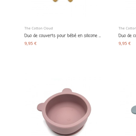
The Cotton Cloud
The Cotto
Duo de couverts pour bébé en silicone moutarde
9,95 €
9,95 €