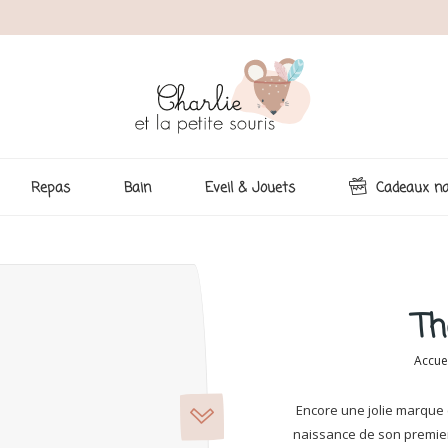
Repas
Bain
Eveil & Jouets
Cadeaux na
Th
Accue
Encore une jolie marque
naissance de son premier