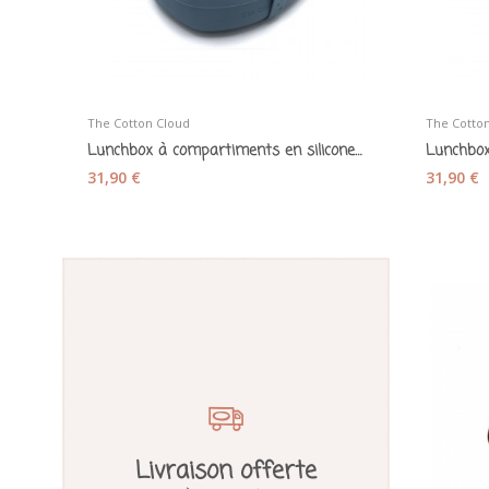
The Cotton Cloud
The Cotto
Lunchbox à compartiments en silicone «Pippa le...
31,90 €
31,90 €
Livraison offerte