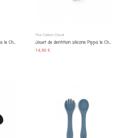
The Cotton Cloud
Jouet de dentition silicone Pippa le Chat...
Jouet de dentition silicone Pippa le Chat mauve...
14,90 €