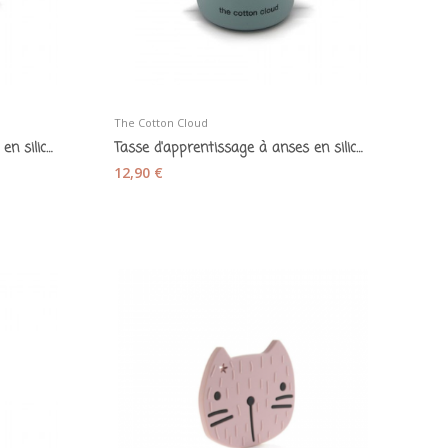
The Cotton Cloud
Tasse d'apprentissage à anses en silicone mauve
Tasse d'apprentissage à anses en silicone bleu...
12,90 €