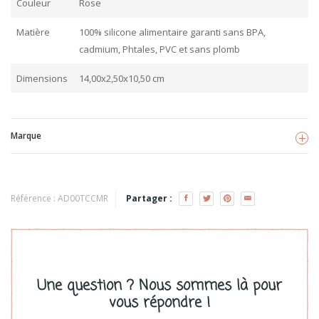
Couleur
Rose
Matière
100% silicone alimentaire garanti sans BPA,
cadmium, Phtales, PVC et sans plomb
Dimensions
14,00x2,50x10,50 cm
Marque
The Cotton Cloud
Voir les produits
Référence :
AD00TCCMR
Partager :
Une question ? Nous sommes là pour
vous répondre !