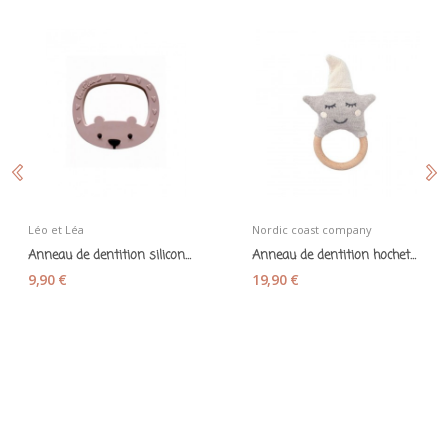
Léo et Léa
Nordic coast company
Anneau de dentition silicone "grand ours"...
Anneau de dentition hochet bois et coton Etoile...
9,90 €
19,90 €