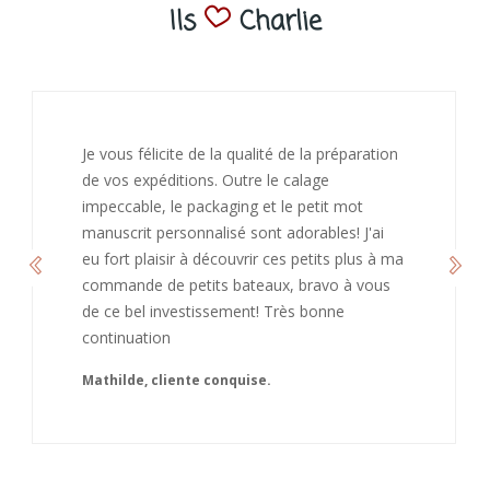
Ils
Charlie
J’ai adoré ouvrir ce paquet votre message est
bienveillant et fait plaisir. Je ne manquerai pas
de recommandé chez vous. Bonne
continuation et merci à vous.
Caroline