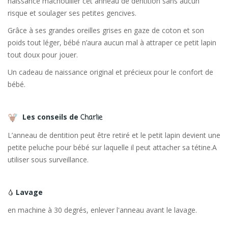
naissance mâchouiller cet anneau de dentition sans aucun
risque et soulager ses petites gencives.
Grâce à ses grandes oreilles grises en gaze de coton et son
poids tout léger, bébé n’aura aucun mal à attraper ce petit lapin
tout doux pour jouer.
Un cadeau de naissance original et précieux pour le confort de
bébé.
Les conseils de
Charlie
L’anneau de dentition peut être retiré et le petit lapin devient une
petite peluche pour bébé sur laquelle il peut attacher sa tétine.A
utiliser sous surveillance.
Lavage
en machine à 30 degrés, enlever l'anneau avant le lavage.