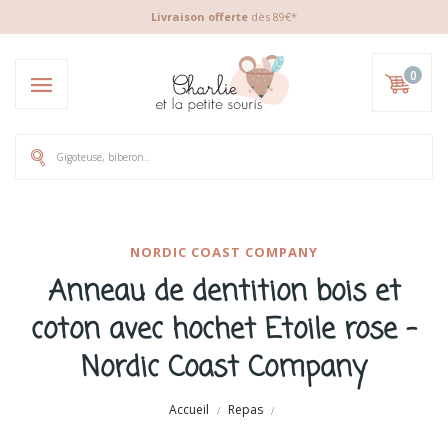
Livraison offerte
dès 89€*
0
NORDIC COAST COMPANY
Anneau de dentition bois et
coton avec hochet Etoile rose -
Nordic Coast Company
Accueil
Repas