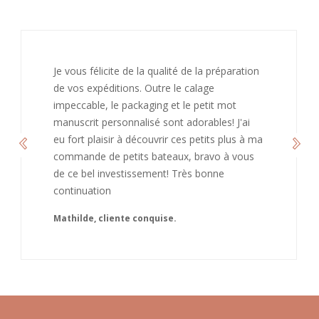
J’ai adoré ouvrir ce paquet votre message est
bienveillant et fait plaisir. Je ne manquerai pas
de recommandé chez vous. Bonne
continuation et merci à vous.
Caroline