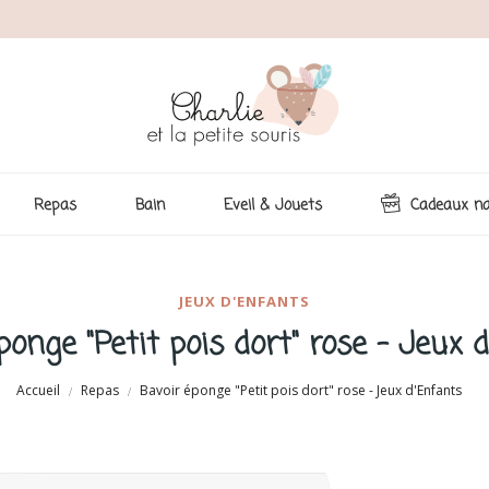
Repas
Bain
Eveil & Jouets
Cadeaux na
JEUX D'ENFANTS
ponge "Petit pois dort" rose - Jeux 
Accueil
Repas
Bavoir éponge "Petit pois dort" rose - Jeux d'Enfants