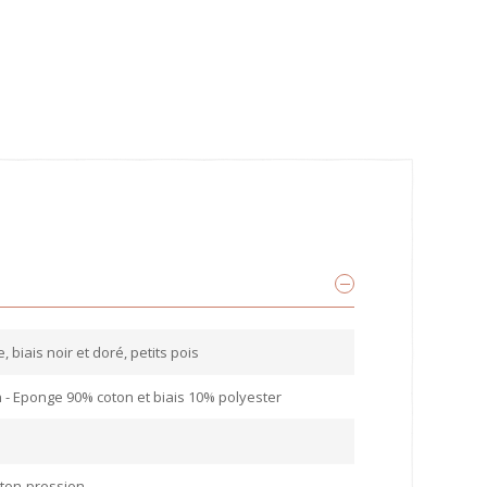
 biais noir et doré, petits pois
 - Eponge 90% coton et biais 10% polyester
ton-pression