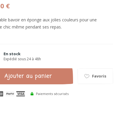
50 €
ble bavoir en éponge aux jolies couleurs pour une
ille chic même pendant ses repas.
En stock
Expédié sous 24 à 48h
Ajouter au panier
Favoris
Paiements sécurisés