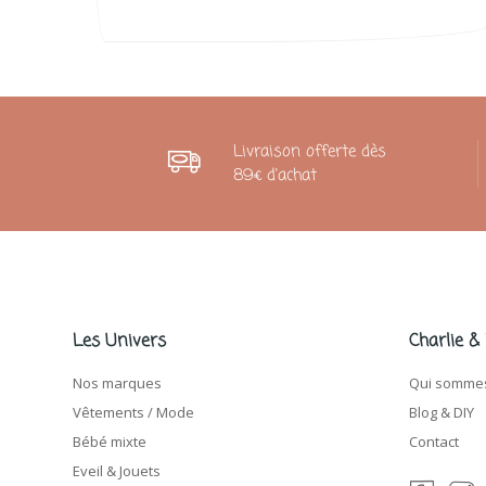
Livraison offerte dès
89€ d'achat
Les Univers
Charlie &
Nos marques
Qui sommes
Vêtements / Mode
Blog & DIY
Bébé mixte
Contact
Eveil & Jouets