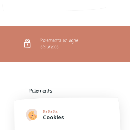
Paiements en ligne
sécurisés
Paiements
Paiements sécurisés avec de nombreux
modes de paiement populaires.
Bla Bla Bla..
Plus d'informations
Cookies