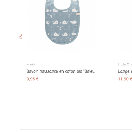
Fresk
Little Otj
Bavoir naissance en coton bio "Baleine" - Fresk
9,95 €
11,90 