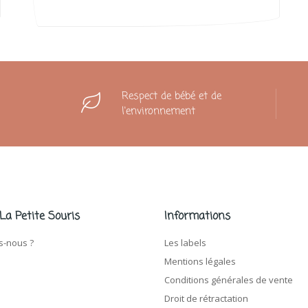
Respect de bébé et de
l'environnement
 La Petite Souris
Informations
-nous ?
Les labels
Mentions légales
Conditions générales de vente
Droit de rétractation