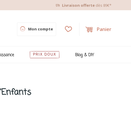
Livraison offerte
dès 89€*
Panier
Mon compte
issance
PRIX DOUX
Blog & DIY
d'Enfants