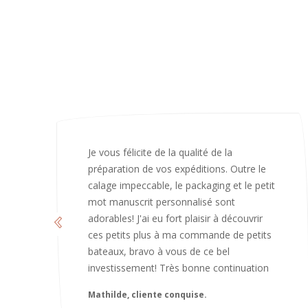
J’ai adoré ouvrir ce paquet votre message
est bienveillant et fait plaisir. Je ne
manquerai pas de recommandé chez
vous. Bonne continuation et merci à vous.
Caroline