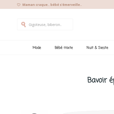
Maman craque.. bébé s'émerveille..
Mode
Bébé mixte
Nuit & Sieste
Bavoir é