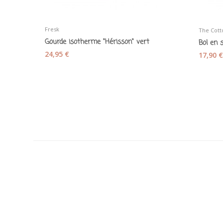
Fresk
The Cott
Gourde isotherme "Hérisson" vert
24,95 €
17,90 €