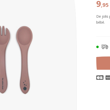
9
,95
De jolis
bébé.