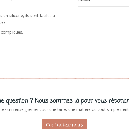
T
en silicone, ils sont faciles à
V
ndes.
 compliqués.
e question ? Nous sommes là pour vous répondr
tez un renseignement sur une taille, une matière ou tout simplement 
Contactez-nous