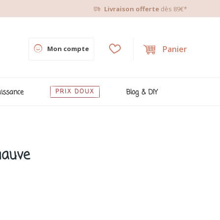
Livraison offerte
dès 89€*
Panier
Mon compte
issance
PRIX DOUX
Blog & DIY
mauve