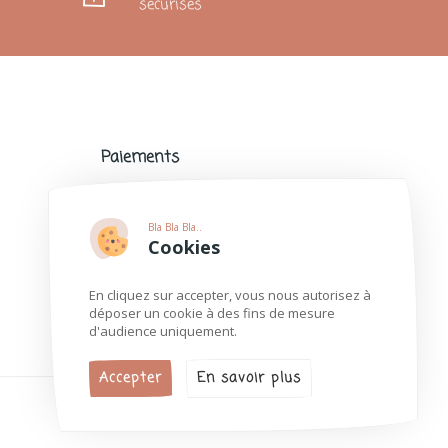
sécurisés
Paiements
Paiements sécurisés avec de nombreux
modes de paiement populaires.
Bla Bla Bla..
Plus d'informations
Cookies
En cliquez sur accepter, vous nous autorisez à
déposer un cookie à des fins de mesure
d'audience uniquement.
Accepter
En savoir plus