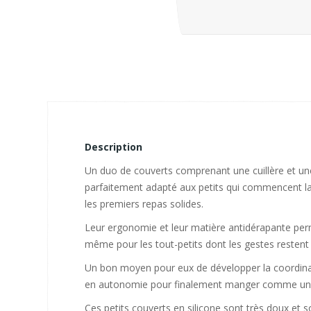
Description
Un duo de couverts comprenant une cuillère et un
parfaitement adapté aux petits qui commencent la d
les premiers repas solides.
Leur ergonomie et leur matière antidérapante pe
même pour les tout-petits dont les gestes restent
Un bon moyen pour eux de développer la coordinat
en autonomie pour finalement manger comme un
Ces petits couverts en silicone sont très doux et s