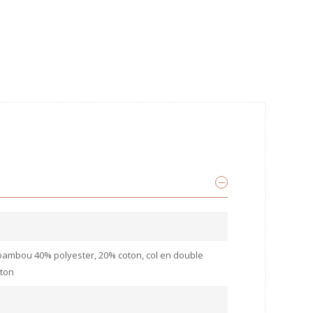
ambou 40% polyester, 20% coton, col en double
ton