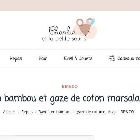
Repas
Bain
Eveil & Jouets
Cadeaux na
BB&CO
n bambou et gaze de coton marsal
Accueil
Repas
Bavoir en bambou et gaze de coton marsala - BB&CO