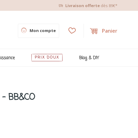
Livraison offerte
dès 89€*
Panier
Mon compte
issance
PRIX DOUX
Blog & DIY
a - BB&CO