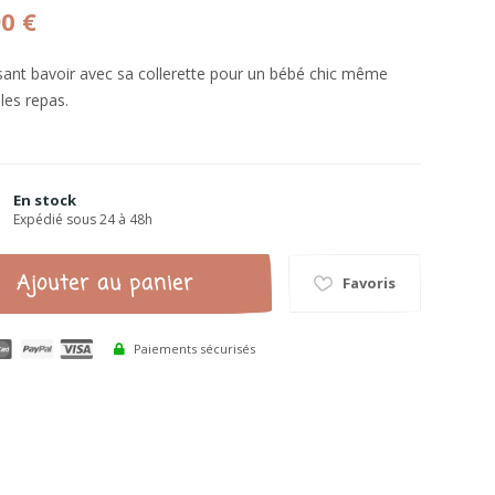
90 €
sant bavoir avec sa collerette pour un bébé chic même
les repas.
En stock
Expédié sous 24 à 48h
Ajouter au panier
Favoris
Paiements sécurisés