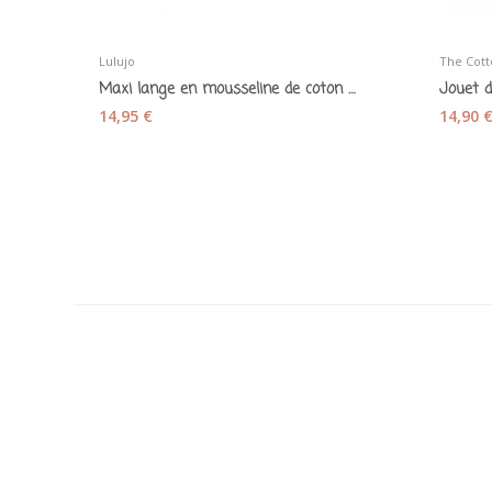
Lulujo
The Cott
Maxi lange en mousseline de coton "Hippos" -...
14,95 €
14,90 