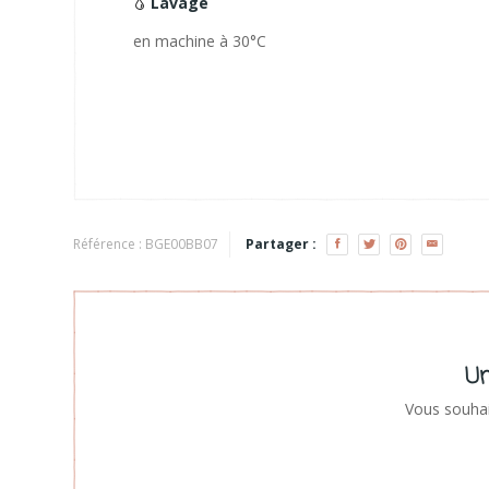
Lavage
en machine à 30°C
Référence :
BGE00BB07
Partager :
Un
Vous souhai