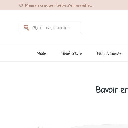
Maman craque.. bébé s'émerveille..
Mode
Bébé mixte
Nuit & Sieste
Bavoir e