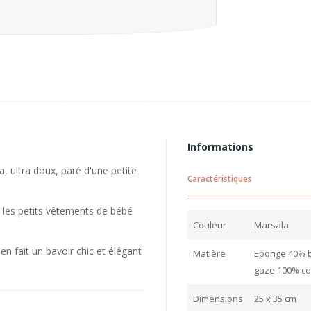
Informations
 ultra doux, paré d'une petite
Caractéristiques
 les petits vêtements de bébé
Couleur
Marsala
 fait un bavoir chic et élégant
Matière
Eponge 40% b
gaze 100% co
Dimensions
25 x 35 cm