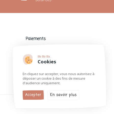
sécurisés
Paiements
Paiements sécurisés avec de nombreux
modes de paiement populaires.
Bla Bla Bla..
Plus d'informations
Cookies
En cliquez sur accepter, vous nous autorisez à
déposer un cookie à des fins de mesure
d'audience uniquement.
Accepter
En savoir plus