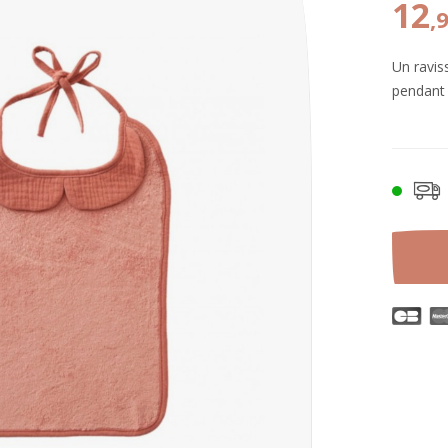
12
,
Un ravis
pendant 