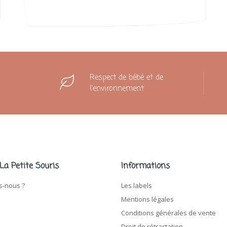
Respect de bébé et de
l'environnement
 La Petite Souris
Informations
-nous ?
Les labels
Mentions légales
Conditions générales de vente
Droit de rétractation