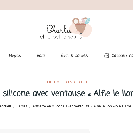
Repas
Bain
Eveil & Jouets
Cadeaux na
THE COTTON CLOUD
silicone avec ventouse « Alfie le lio
Accueil
Repas
Assiette en silicone avec ventouse « Alfie le lion » bleu jade