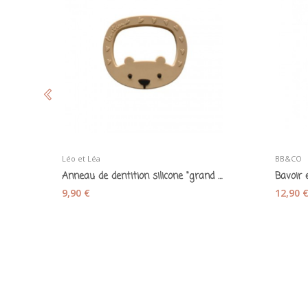
Léo et Léa
BB&CO
Anneau de dentition silicone "grand ours" ice...
9,90 €
12,90 