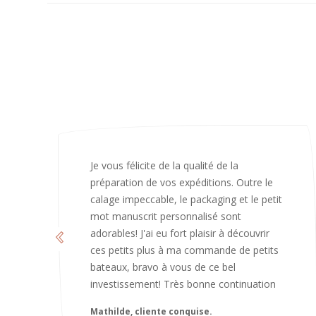
J’ai adoré ouvrir ce paquet votre message
est bienveillant et fait plaisir. Je ne
manquerai pas de recommandé chez
vous. Bonne continuation et merci à vous.
Caroline