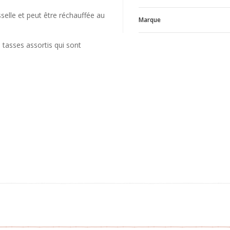
sselle et peut être réchauffée au
Marque
 tasses assortis qui sont
T
V