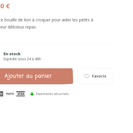
90 €
e bouille de lion à croquer pour aider les petits à
leur délicieux repas.
En stock
Expédié sous 24 à 48h
Ajouter au panier
Favoris
Paiements sécurisés