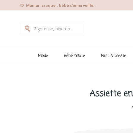
Maman craque.. bébé s'émerveille..
Mode
Bébé mixte
Nuit & Sieste
Assiette en 