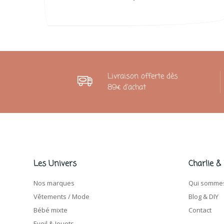
Livraison offerte dès
89€ d'achat
Les Univers
Charlie &
Nos marques
Qui sommes
Vêtements / Mode
Blog & DIY
Bébé mixte
Contact
Eveil & Jouets