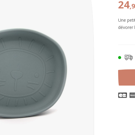
24
,
Une petit
dévorer 