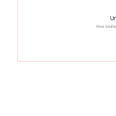
Un
Vous souhai