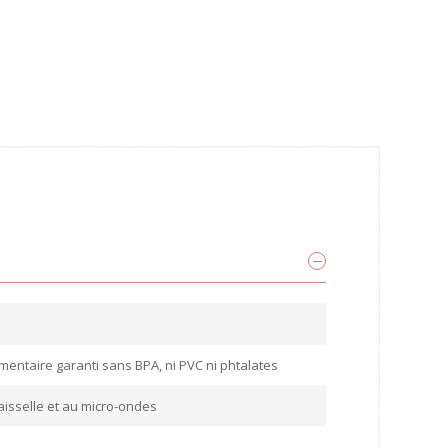
imentaire garanti sans BPA, ni PVC ni phtalates
aisselle et au micro-ondes