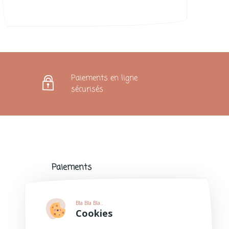
Paiements en ligne
sécurisés
Paiements
Paiements sécurisés avec de nombreux
modes de paiement populaires.
Bla Bla Bla..
Plus d'informations
Cookies