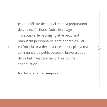
J’ai adoré ouvrir ce paquet votre message est
bienveillant et fait plaisir. Je ne manquerai pas
de recommandé chez vous. Bonne
continuation et merci à vous.
Caroline