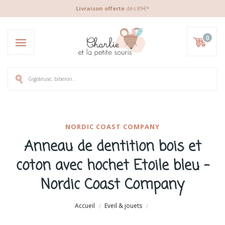
Livraison offerte
dès 89€*
0
NORDIC COAST COMPANY
Anneau de dentition bois et
coton avec hochet Etoile bleu -
Nordic Coast Company
Accueil
Eveil & jouets