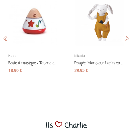
Hape
Kikadu
Boite à musique « Tourne en rond » - Hape
Poupée Monsieur Lapin en coton bio - Kikadu
18,90 €
39,95 €
Ils
Charlie