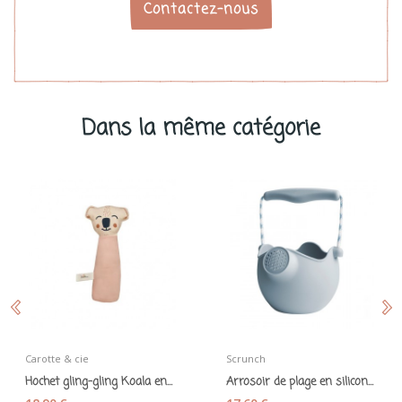
Contactez-nous
Dans la même catégorie
Carotte & cie
Scrunch
Hochet gling-gling Koala en coton bio rose -...
Arrosoir de plage en silicone souple "Scrunch...