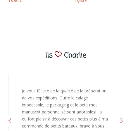
18,90 €
17,60 €
Ils
Charlie
J’ai adoré ouvrir ce paquet votre message est
bienveillant et fait plaisir. Je ne manquerai pas
de recommandé chez vous. Bonne
continuation et merci à vous.
Caroline