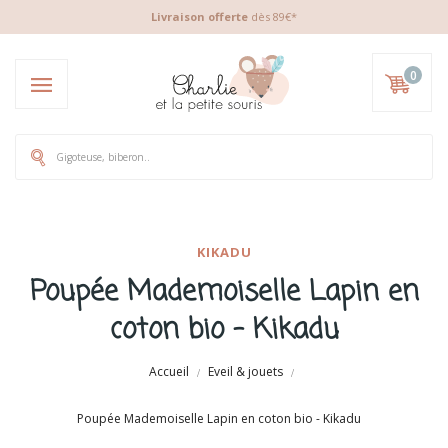
Livraison offerte
dès 89€*
0
KIKADU
Poupée Mademoiselle Lapin en
coton bio - Kikadu
Accueil
Eveil & jouets
Poupée Mademoiselle Lapin en coton bio - Kikadu