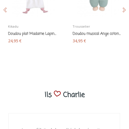
Kikadu
Trousselier
Doudou plat Madame Lapin en coton bio - Kikadu
Doudou musical Ange coton bio céladon -...
24,95 €
34,95 €
Ils
Charlie