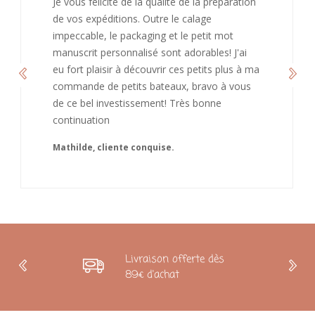
J’ai adoré ouvrir ce paquet votre message est
bienveillant et fait plaisir. Je ne manquerai pas
de recommandé chez vous. Bonne
continuation et merci à vous.
Caroline
Livraison offerte dès
89€ d'achat