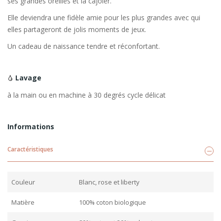
ses grandes oreilles et la cajoler.
Elle deviendra une fidèle amie pour les plus grandes avec qui
elles partageront de jolis moments de jeux.
Un cadeau de naissance tendre et réconfortant.
Lavage
à la main ou en machine à 30 degrés cycle délicat
Informations
Caractéristiques
Couleur
Blanc, rose et liberty
Matière
100% coton biologique