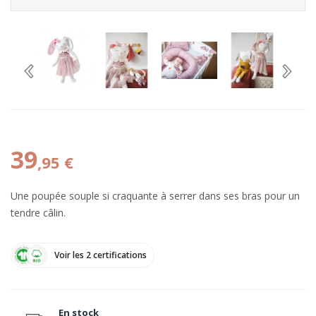
39
,95 €
Une poupée souple si craquante à serrer dans ses bras pour un
tendre câlin.
Voir les 2 certifications
En stock