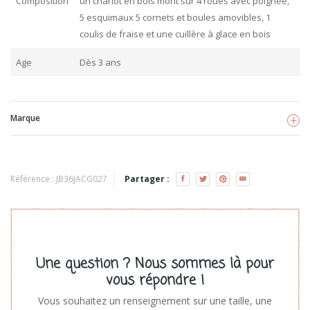
Composition
un chariot en bois mont sur 4 roues avec poignée,
5 esquimaux 5 cornets et boules amovibles, 1
coulis de fraise et une cuillère à glace en bois
Age
Dès 3 ans
Marque
Jabadabado
Voir les produits
Référence :
JB36JACG027
Partager :
Une question ? Nous sommes là pour
vous répondre !
Vous souhaitez un renseignement sur une taille, une