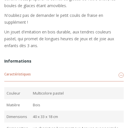
boules de glaces étant amovibles.
N'oubliez pas de demander le petit coulis de fraise en
supplément !
Un jouet d'imitation en bois durable, aux tendres couleurs
pastel, qui promet de longues heures de jeux et de joie aux
enfants dès 3 ans.
Informations
Caractéristiques
Couleur
Multicolore pastel
Matière
Bois
Dimensions
40 x 33 x 18 cm