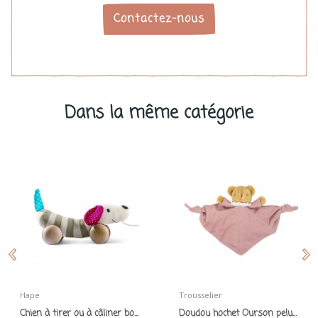
Contactez-nous
Dans la même catégorie
Hape
Trousselier
Chien à tirer ou à câliner bois et tissu « Hugo »
Doudou hochet Ourson peluche coton bio vieux...