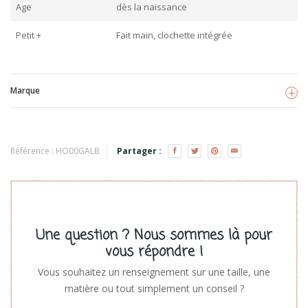
Age
dès la naissance
Petit +
Fait main, clochette intégrée
Marque
Global affairs
Voir les produits
Référence :
HO00GALB
Partager :
Une question ? Nous sommes là pour
vous répondre !
Vous souhaitez un renseignement sur une taille, une
matière ou tout simplement un conseil ?