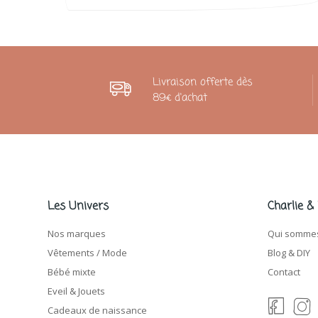
Livraison offerte dès
89€ d'achat
Les Univers
Charlie &
Nos marques
Qui sommes
Vêtements / Mode
Blog & DIY
Bébé mixte
Contact
Eveil & Jouets
Cadeaux de naissance