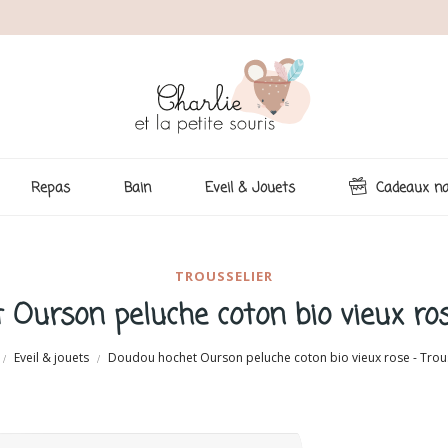
Repas
Bain
Eveil & Jouets
Cadeaux na
TROUSSELIER
Ourson peluche coton bio vieux ros
Eveil & jouets
Doudou hochet Ourson peluche coton bio vieux rose - Trous