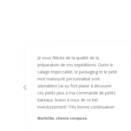
J’ai adoré ouvrir ce paquet votre message
est bienveillant et fait plaisir. Je ne
manquerai pas de recommandé chez
vous. Bonne continuation et merci à vous.
Caroline