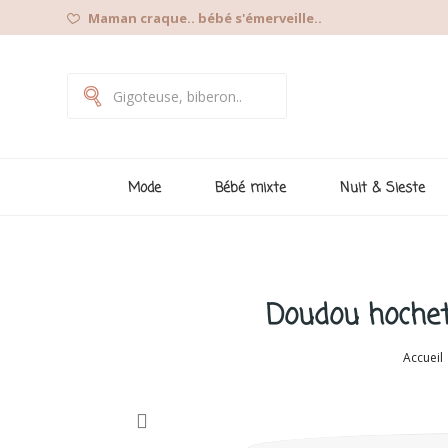
Maman craque.. bébé s'émerveille..
Mode
Bébé mixte
Nuit & Sieste
Doudou hochet 
Accueil