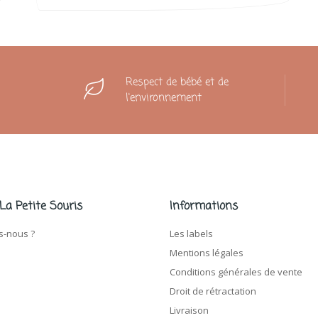
Respect de bébé et de
l'environnement
 La Petite Souris
Informations
-nous ?
Les labels
Mentions légales
Conditions générales de vente
Droit de rétractation
Livraison