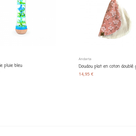
Andarta
e pluie bleu
€
14,95 €