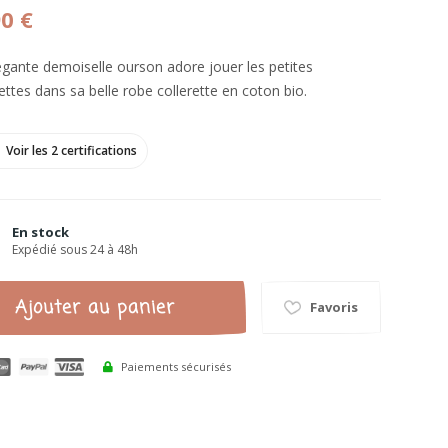
90 €
égante demoiselle ourson adore jouer les petites
ttes dans sa belle robe collerette en coton bio.
Voir les 2 certifications
En stock
Expédié sous 24 à 48h
Ajouter au panier
Favoris
Paiements sécurisés