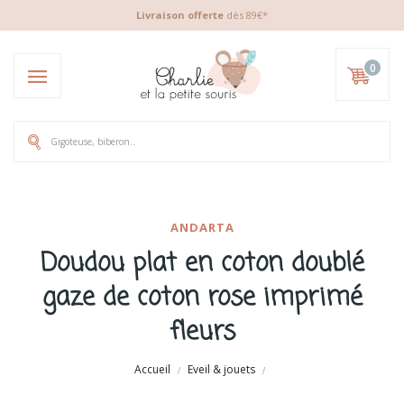
Livraison offerte
dès 89€*
0
ANDARTA
Doudou plat en coton doublé
gaze de coton rose imprimé
fleurs
Accueil
Eveil & jouets