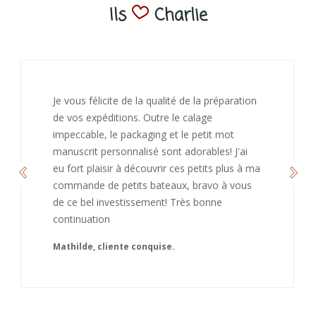
Ils
Charlie
J’ai adoré ouvrir ce paquet votre message est
bienveillant et fait plaisir. Je ne manquerai pas
de recommandé chez vous. Bonne
continuation et merci à vous.
Caroline