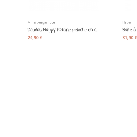
Mimi bergamote
Hape
Doudou Happy l'Otarie peluche en coton - Mimi...
24,90 €
31,90 