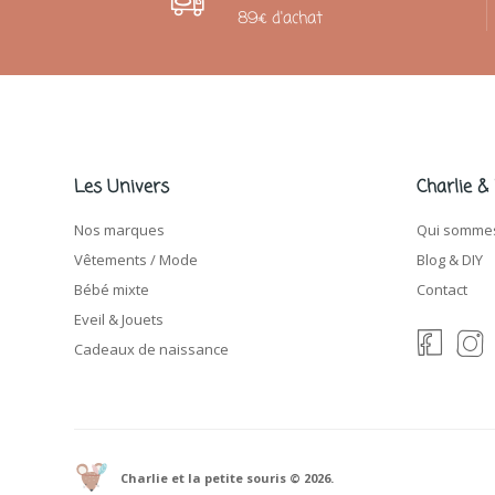
89€ d'achat
Les Univers
Charlie &
Nos marques
Qui sommes
Vêtements / Mode
Blog & DIY
Bébé mixte
Contact
Eveil & Jouets
Cadeaux de naissance
Charlie et la petite souris © 2026.