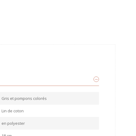
Gris et pompons colorés
Lin de coton
en polyester
18 cm