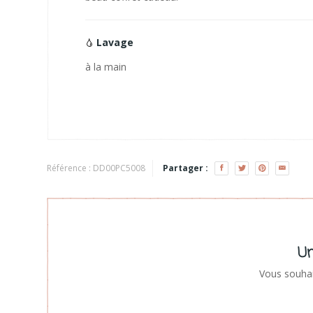
Lavage
à la main
Référence :
DD00PC5008
Partager :
Un
Vous souhai