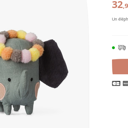
32
,
Un éléph