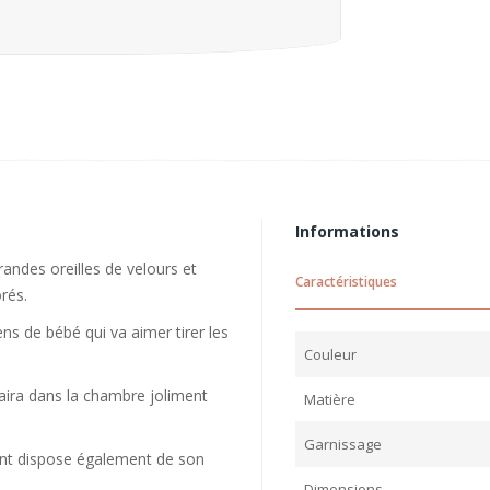
Informations
randes oreilles de velours et
Caractéristiques
rés.
ens de bébé qui va aimer tirer les
Couleur
laira dans la chambre joliment
Matière
Garnissage
nt dispose également de son
Dimensions