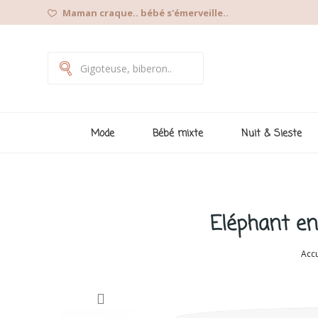
Maman craque.. bébé s'émerveille..
Mode
Bébé mixte
Nuit & Sieste
Eléphant en 
Accu