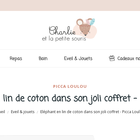
Repas
Bain
Eveil & Jouets
Cadeaux na
PICCA LOULOU
lin de coton dans son joli coffret -
eil
Eveil & jouets
Eléphant en lin de coton dans son joli coffret - Picca Lou