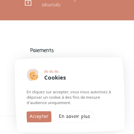
sécurisés
Paiements
Paiements sécurisés avec de nombreux
modes de paiement populaires.
Bla Bla Bla..
Plus d'informations
Cookies
En cliquez sur accepter, vous nous autorisez à
déposer un cookie à des fins de mesure
d'audience uniquement.
Accepter
En savoir plus