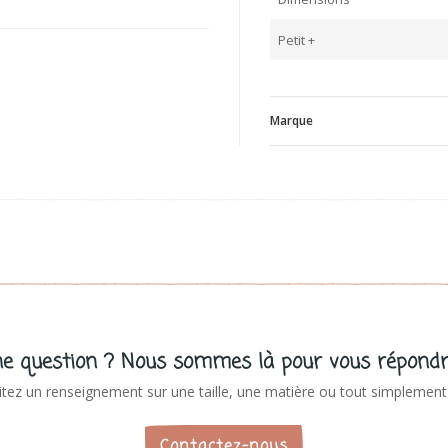
Petit +
Marque
P
V
e question ? Nous sommes là pour vous répondr
tez un renseignement sur une taille, une matière ou tout simplement 
Contactez-nous