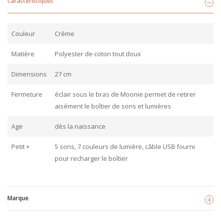
Caractéristiques
Couleur
Crème
Matière
Polyester de coton tout doux
Dimensions
27 cm
Fermeture
éclair sous le bras de Moonie permet de retirer
aisément le boîtier de sons et lumières
Age
dès la naissance
Petit +
5 sons, 7 couleurs de lumière, câble USB fourni
pour recharger le boîtier
Marque