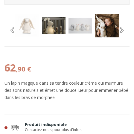
62
,90 €
Un lapin magique dans sa tendre couleur crème qui murmure
des sons naturels et émet une douce lueur pour emmener bébé
dans les bras de morphée.
Produit indisponible
Contactez-nous pour plus d'infos.