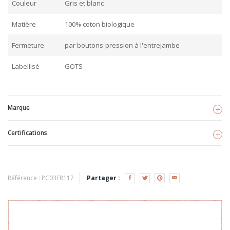
Couleur
Gris et blanc
Matière
100% coton biologique
Fermeture
par boutons-pression à l'entrejambe
Labellisé
GOTS
Marque
Certifications
Fresk
Voir les produits
GOTS
Référence :
PC03FR117
Partager :