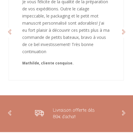
J’ai adoré ouvrir ce paquet votre message est
bienveillant et fait plaisir. Je ne manquerai pas
de recommandé chez vous. Bonne
continuation et merci à vous.
Caroline
Livraison offerte dès
89€ d'achat