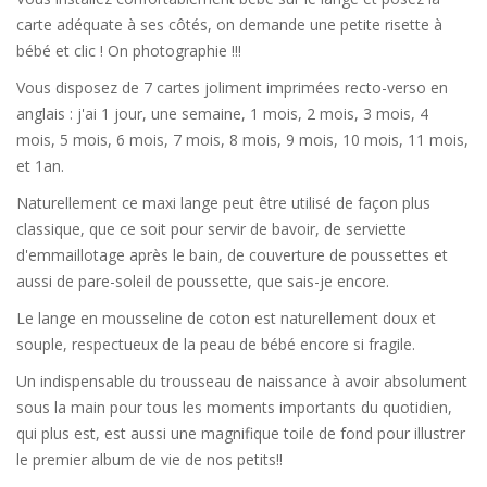
carte adéquate à ses côtés, on demande une petite risette à
bébé et clic ! On photographie !!!
Vous disposez de 7 cartes joliment imprimées recto-verso en
anglais : j'ai 1 jour, une semaine, 1 mois, 2 mois, 3 mois, 4
mois, 5 mois, 6 mois, 7 mois, 8 mois, 9 mois, 10 mois, 11 mois,
et 1an.
Naturellement ce maxi lange peut être utilisé de façon plus
classique, que ce soit pour servir de bavoir, de serviette
d'emmaillotage après le bain, de couverture de poussettes et
aussi de pare-soleil de poussette, que sais-je encore.
Le lange en mousseline de coton est naturellement doux et
souple, respectueux de la peau de bébé encore si fragile.
Un indispensable du trousseau de naissance à avoir absolument
sous la main pour tous les moments importants du quotidien,
qui plus est, est aussi une magnifique toile de fond pour illustrer
le premier album de vie de nos petits!!