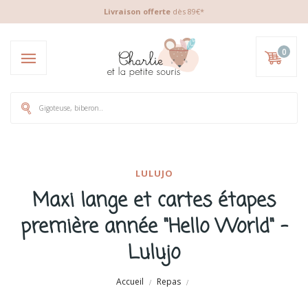
Livraison offerte
dès 89€*
0
LULUJO
Maxi lange et cartes étapes
première année "Hello World" -
Lulujo
Accueil
Repas