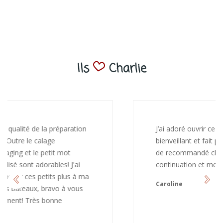
Ils
Charlie
J’ai adoré ouvrir ce paquet votre message est
bienveillant et fait plaisir. Je ne manquerai pas
de recommandé chez vous. Bonne
continuation et merci à vous.
Caroline