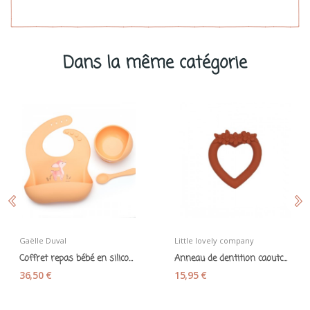
Dans la même catégorie
Gaëlle Duval
Little lovely company
Coffret repas bébé en silicone "Faon" 3 pièces...
Anneau de dentition caoutchouc naturel "Coeur"...
36,50 €
15,95 €