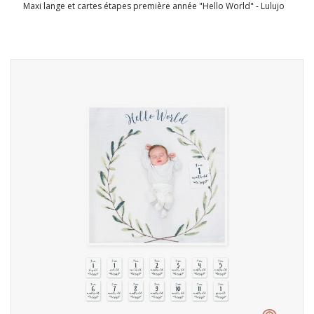
Maxi lange et cartes étapes première année "Hello World" - Lulujo