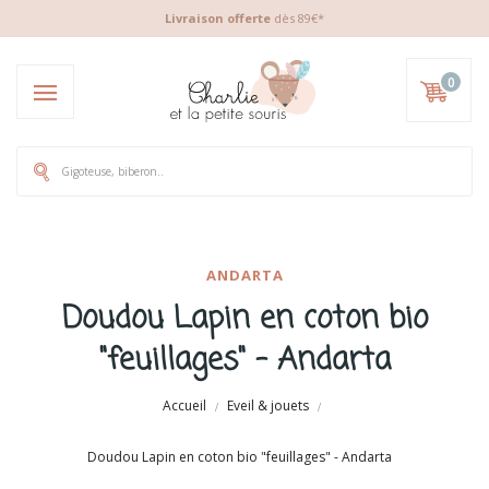
Livraison offerte
dès 89€*
0
ANDARTA
Doudou Lapin en coton bio
"feuillages" - Andarta
Accueil
Eveil & jouets
Doudou Lapin en coton bio "feuillages" - Andarta