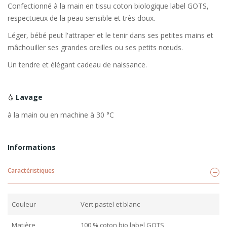
Confectionné à la main en tissu coton biologique label GOTS,
respectueux de la peau sensible et très doux.
Léger, bébé peut l'attraper et le tenir dans ses petites mains et
mâchouiller ses grandes oreilles ou ses petits nœuds.
Un tendre et élégant cadeau de naissance.
Lavage
à la main ou en machine à 30 °C
Informations
Caractéristiques
Couleur
Vert pastel et blanc
Matière
100 % coton bio label GOTS