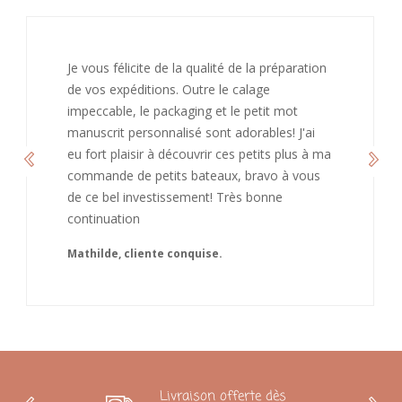
J’ai adoré ouvrir ce paquet votre message est
bienveillant et fait plaisir. Je ne manquerai pas
de recommandé chez vous. Bonne
continuation et merci à vous.
Caroline
Livraison offerte dès