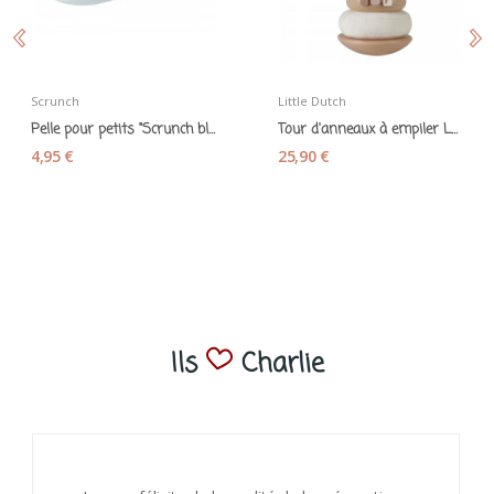
Scrunch
Little Dutch
Pelle pour petits "Scrunch bleu"
Tour d'anneaux à empiler Lapin Baby bunny -...
4,95 €
25,90 €
Ils
Charlie