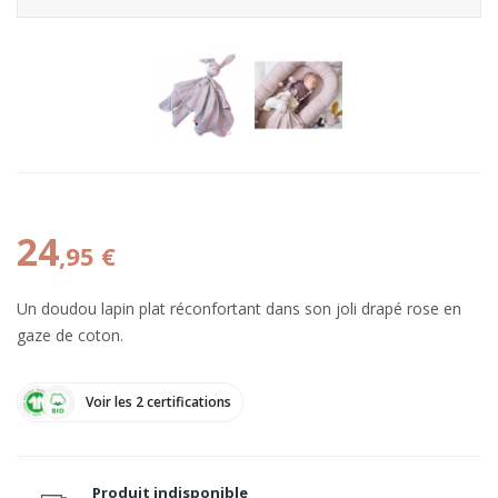
24
,95 €
Un doudou lapin plat réconfortant dans son joli drapé rose en
gaze de coton.
Voir les 2 certifications
Produit indisponible