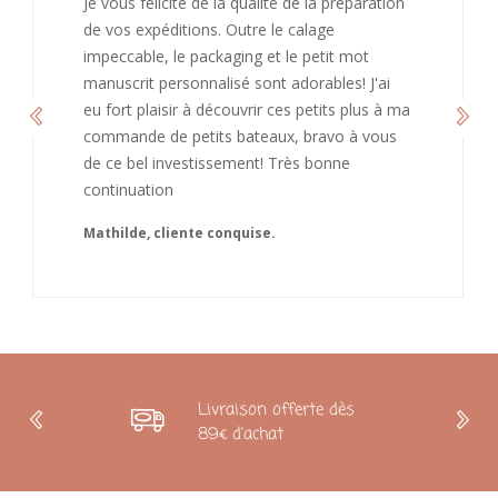
J’ai adoré ouvrir ce paquet votre message est
bienveillant et fait plaisir. Je ne manquerai pas
de recommandé chez vous. Bonne
continuation et merci à vous.
Caroline
Livraison offerte dès
89€ d'achat