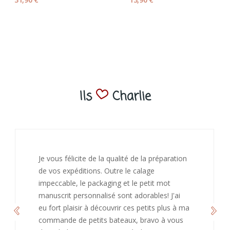
Ils
Charlie
J’ai adoré ouvrir ce paquet votre message est
bienveillant et fait plaisir. Je ne manquerai pas
de recommandé chez vous. Bonne
continuation et merci à vous.
Caroline