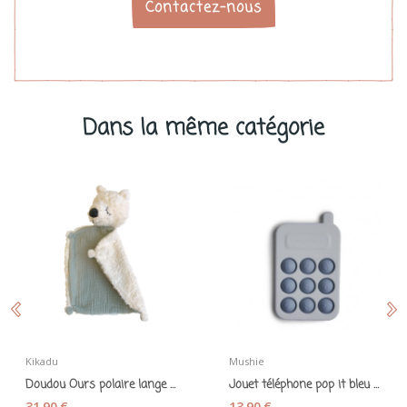
Contactez-nous
Dans la même catégorie
Kikadu
Mushie
Doudou Ours polaire lange peluche coton bio -...
Jouet téléphone pop it bleu - Mushie
31,90 €
13,90 €