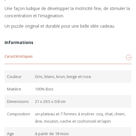
Une façon ludique de développer la motricité fine, de stimuler la
concentration et l'imagination.
Un puzzle original et durable pour une belle idée cadeau.
Informations
Caractéristiques
Couleur
Gris, blanc, brun, beige et rose
Matière
100% Bois
Dimensions
21 x 29.5 x 0.8 cm
Composition
un plateau et 7 formes à insérer; coq, chat, chien,
âne, mouton, vache et cochonciel et lapin
Age
à partir de 18 mois