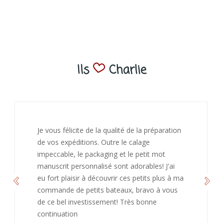
Ils
Charlie
J’ai adoré ouvrir ce paquet votre message est
bienveillant et fait plaisir. Je ne manquerai pas
de recommandé chez vous. Bonne
continuation et merci à vous.
Caroline