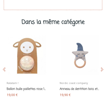
Dans la même catégorie
Ratatam !
Nordic coast company
Ballon bulle paillettes rose 10 cm – Ratatam
Anneau de dentition bois et coton avec hochet...
19,00 €
19,90 €